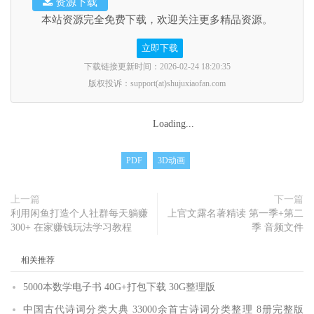
资源下载
本站资源完全免费下载，欢迎关注更多精品资源。
立即下载
下载链接更新时间：2026-02-24 18:20:35
版权投诉：support(at)shujuxiaofan.com
Loading...
PDF
3D动画
上一篇
下一篇
利用闲鱼打造个人社群每天躺赚
上官文露名著精读 第一季+第二
300+ 在家赚钱玩法学习教程
季 音频文件
相关推荐
5000本数学电子书 40G+打包下载 30G整理版
中国古代诗词分类大典 33000余首古诗词分类整理 8册完整版