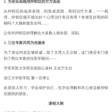
2. 为你全面梳理抑郁症的方方面面
从抑郁症的临床表现，到形成原因，再到治疗方案，一一梳
理。抑郁症能不能治好？心理治疗有没有用？有便宜好用的药
物吗？大脑刺激安全吗……
让你对抑郁症的理解比大多数人都全面、深刻。
3. 三位专家共同为你服务
为了保证内容足够权威，除了主理人王立铭，这门课还专门请
到了两位专家担任医学顾问——
空军军医大学西京医院心身科 王化宁主任
浙江大学医学院 董一言博士
欢迎加入学习，学会保护自己，也学会理解和关心身边被抑郁
症困扰的朋友。
课程大纲