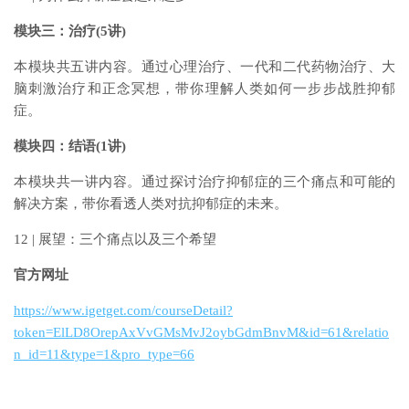
模块三：治疗(5讲)
本模块共五讲内容。通过心理治疗、一代和二代药物治疗、大
脑刺激治疗和正念冥想，带你理解人类如何一步步战胜抑郁
症。
模块四：结语(1讲)
本模块共一讲内容。通过探讨治疗抑郁症的三个痛点和可能的
解决方案，带你看透人类对抗抑郁症的未来。
12 | 展望：三个痛点以及三个希望
官方网址
https://www.igetget.com/courseDetail?
token=ElLD8OrepAxVvGMsMvJ2oybGdmBnvM&id=61&relatio
n_id=11&type=1&pro_type=66