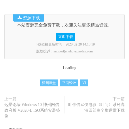
资源下载
本站资源完全免费下载，欢迎关注更多精品资源。
立即下载
下载链接更新时间：2020-02-20 14:18:19
版权投诉：support(at)shujuxiaofan.com
Loading...
潭州课堂
平面设计
VI
上一篇
下一篇
远景论坛 Windows 10 神州网信
叶伟信武侠电影《叶问》系列高
政府版 V2020-L ISO系统安装镜
清四部曲全集迅雷下载
像