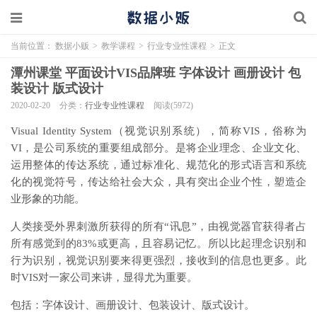
当前位置：
数据小贩
>
教学课程
>
行业专业性课程
>
正文
潭州课堂 平面设计VIS品牌班 字体设计 画册设计 包
装设计 版式设计
2020-02-20
分类：
行业专业性课程
阅读(5972)
Visual Identity System（视觉识别系统），简称VIS，俗称为
VI，是公司系统的重要组成部分。是将企业理念、企业文化、
运用整体的传达系统，通过标准化、规范化的形式语言和系统
化的视觉符号，传达给社会大众，具有突出企业个性，塑造企
业形象的功能。
人类接受外界刺激所获得的所有“讯息”，由视觉器官获得者占
所有感觉到的83%或更高，且容易记忆。所以比起理念识别和
行为识别，视觉识别要来得更强烈，接收到的信息也更多。此
时VIS对一家公司来讲，显得尤为重要。
包括：字体设计、画册设计、包装设计、版式设计。