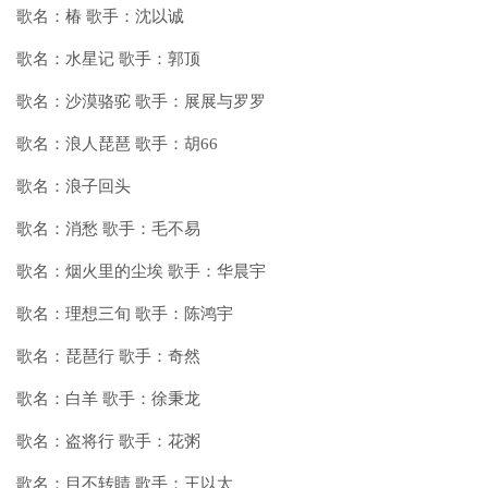
歌名：椿 歌手：沈以诚
歌名：水星记 歌手：郭顶
歌名：沙漠骆驼 歌手：展展与罗罗
歌名：浪人琵琶 歌手：胡66
歌名：浪子回头
歌名：消愁 歌手：毛不易
歌名：烟火里的尘埃 歌手：华晨宇
歌名：理想三旬 歌手：陈鸿宇
歌名：琵琶行 歌手：奇然
歌名：白羊 歌手：徐秉龙
歌名：盗将行 歌手：花粥
歌名：目不转睛 歌手：王以太