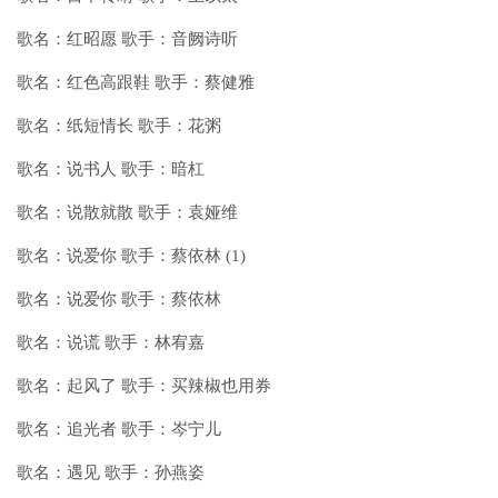
歌名：红昭愿 歌手：音阙诗听
歌名：红色高跟鞋 歌手：蔡健雅
歌名：纸短情长 歌手：花粥
歌名：说书人 歌手：暗杠
歌名：说散就散 歌手：袁娅维
歌名：说爱你 歌手：蔡依林 (1)
歌名：说爱你 歌手：蔡依林
歌名：说谎 歌手：林宥嘉
歌名：起风了 歌手：买辣椒也用券
歌名：追光者 歌手：岑宁儿
歌名：遇见 歌手：孙燕姿