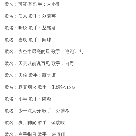
歌名：可能否 歌手：木小雅
歌名：后来 歌手：刘若英
歌名：听说 歌手：丛铭君
歌名：喜欢 歌手：阿肆
歌名：夜空中最亮的星 歌手：逃跑计划
歌名：天亮以前说再见 歌手：何野
歌名：天份 歌手：薛之谦
歌名：寂寞烟火 歌手：朱婧汐JING
歌名：小半 歌手：陈粒
歌名：少一点天分 歌手：孙盛希
歌名：岁月神偷 歌手：金玟岐
歌名：左手指月 歌手：萨顶顶