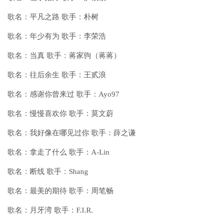
歌名：平凡之路 歌手：朴树
歌名：年少有为 歌手：李荣浩
歌名：当真 歌手：蒋家驹（蒋蒋）
歌名：往后余生 歌手：王贰浪
歌名：感谢你曾来过 歌手：Ayo97
歌名：慢慢喜欢你 歌手：莫文蔚
歌名：我好像在哪见过你 歌手：薛之谦
歌名：拿走了什么 歌手：A-Lin
歌名：断线 歌手：Shang
歌名：最美的期待 歌手：周笔畅
歌名：月牙湾 歌手：F.I.R.