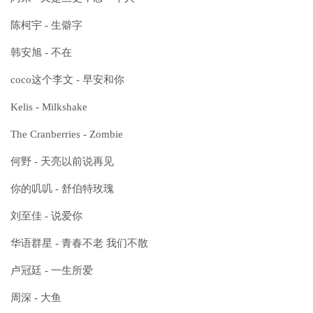
陈柯宇 - 生僻字
韩安旭 - 不在
coco这个李文 - 早安和你
Kelis - Milkshake
The Cranberries - Zombie
何野 - 天亮以前说再见
你的叽叽 - 舒伯特玫瑰
刘至佳 - 说爱你
华语群星 - 青春不老 我们不散
卢冠廷 - 一生所爱
周深 - 大鱼