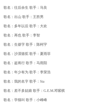
歌名：往后余生 歌手：马良
歌名：出山 歌手：王胜男
歌名：多年以后 歌手：大欢
歌名：再也 歌手：李智
歌名：生僻字 歌手：陈柯宇
歌名：沙漠骆驼 歌手：夏雨菲
歌名：盗将行 歌手：马雨阳
歌名：年少有为 歌手：李荣浩
歌名：我的名字 歌手：Sia
歌名：差不多姑娘 歌手：G.E.M.邓紫棋
歌名：学猫叫 歌手：小峰峰