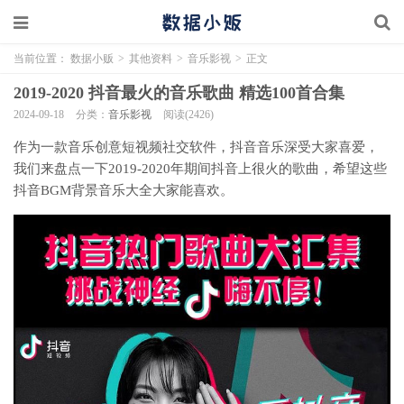
当前位置：
数据小贩
>
其他资料
>
音乐影视
>
正文
2019-2020 抖音最火的音乐歌曲 精选100首合集
2024-09-18
分类：
音乐影视
阅读(2426)
作为一款音乐创意短视频社交软件，抖音音乐深受大家喜爱，
我们来盘点一下2019-2020年期间抖音上很火的歌曲，希望这些
抖音BGM背景音乐大全大家能喜欢。