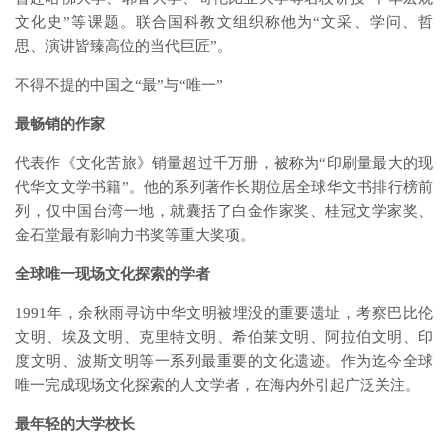
文化史”等课题。联合国科教文组织称他为“文采、学问、哲
思、演讲皆臻高位的当代巨匠”。
不得不提的中国之“最”与“唯一”
最畅销的作家
代表作《文化苦旅》销量超过千万册，被称为“印刷量最大的现
代华文文学书籍”。他的系列著作长期位居全球华文书排行榜前
列，仅中国台湾一地，就囊括了白金作家奖、桂冠文学家奖、
金石堂最有影响力书奖等重大奖项。
全球唯一现场文化探索的学者
1991年，余秋雨寻访中华文明被埋没的重要遗址，考察巴比伦
文明、埃及文明、克里特文明、希伯莱文明、阿拉伯文明、印
度文明、波斯文明等一系列最重要的文化遗迹。作为迄今全球
唯一完成现场文化探索的人文学者，在海内外引起广泛关注。
最年轻的大学校长