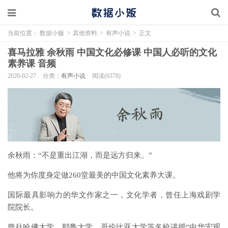
当前位置：
数据小贩
>
其他资料
>
有声小说
>
正文
喜马拉雅 余秋雨 中国文化必修课 中国人必听的文化
素养课 音频
2020-02-27
分类：
有声小说
阅读(6378)
余秋雨：“不是重出江湖，而是远方归来。”
他将为你度身定做260堂最美的中国文化素养大课。
国际最具影响力的华文作家之一，文化学者，曾任上海戏剧学
院院长。
曾赴哈佛大学、耶鲁大学、哥伦比亚大学等名校讲授“中华宏观