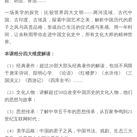
超、胡适、鲁迅……
一场美学的探究：比较世界四大文明——两河流域、古代中
国、古印度、古埃及，探索中国艺术之美，解析中国历代的君
子之风与高贵品格，形成自己生活的仪式感与美感。用一年时
间，让余秋雨带你走进中国文化史中，所有文化大师的精神世
界。
本课程分四大维度解读：
（1）经典著作：超过20部大部头经典著作的解读，包括不局限
于唐宋诗词、阳明心学、《论语》《红楼梦》《水浒传》《三
国演义》《西游记》《四库全书》……
（2）文化人物：讲解超过50位改变中国历史的文化人物，他们
的思想与故事；
（3）思想传承：了解中华五千年的思想传承，从百家争鸣到21
世纪互联网时代；
（4）美学品格：中国的君子之风，中国书法、戏剧、生态三大