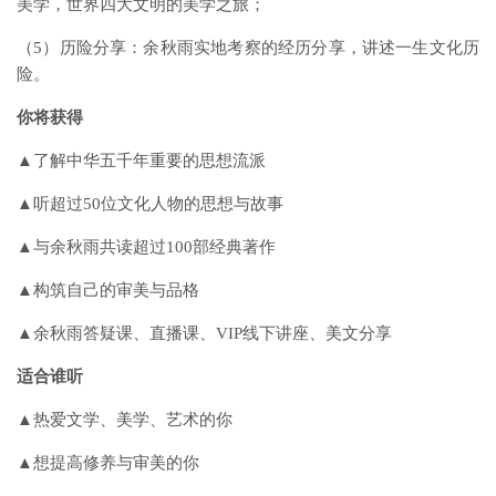
美学，世界四大文明的美学之旅；
（5）历险分享：余秋雨实地考察的经历分享，讲述一生文化历
险。
你将获得
▲了解中华五千年重要的思想流派
▲听超过50位文化人物的思想与故事
▲与余秋雨共读超过100部经典著作
▲构筑自己的审美与品格
▲余秋雨答疑课、直播课、VIP线下讲座、美文分享
适合谁听
▲热爱文学、美学、艺术的你
▲想提高修养与审美的你