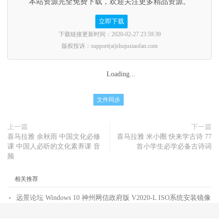
本站资源完全免费下载，欢迎关注更多精品资源。
立即下载
下载链接更新时间：2020-02-27 23:59:39
版权投诉：support(at)shujuxiaofan.com
Loading...
文件同步
上一篇
下一篇
喜马拉雅 余秋雨 中国文化必修
喜马拉雅 米小圈 快来学古诗 77
课 中国人必听的文化素养课 音
首小学生必学必备古诗词
频
相关推荐
远景论坛 Windows 10 神州网信政府版 V2020-L ISO系统安装镜像