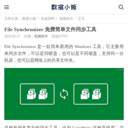
当前位置：
数据小贩
>
其他资料
>
电脑软件
>
正文
File Synchronizer 免费简单文件同步工具
2020-02-27
分类：
电脑软件
阅读(3797)
File Synchronizer 是一款简单易用的 Windows 工具，它主要用
来同步文件，可以是同硬盘，也可以是不同硬盘，支持同一台
机器，也可以是网络上的共享文件夹。
虽然有很多复杂的同步工具，比如 GoodSync 这种高级货，功