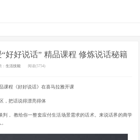
“好好说话” 精品课程 修炼说话秘籍
类：
生活技能
阅读(5754)
品课程《好好说话》在喜马拉雅开课
区，把话说得漂亮得体
谈判， 教给你一整套应付生活场景需求的话术。来说话界的商学
人。