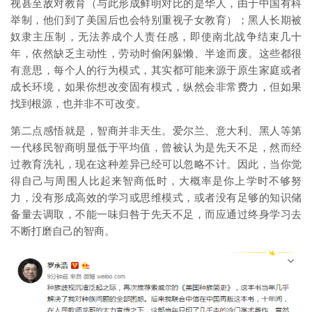
视甚至敌对教育（与此形成鲜明对比的是华人，由于中国有科
举制，他们到了美国后也会特别重视子女教育）；黑人长期被
奴隶主压制，无法养成个人责任感，即使南北战争结束几十
年，依然缺乏主动性，劳动时偷闲躲懒、半途而废。这些都很
有意思，每个人的行为模式，其实都可能来源于原生家庭或者
成长环境，如果你想改变固有模式，纵然会非常费力，但如果
找到根源，也并非不可改变。
第二点感悟就是，智商并非天生。爱尔兰、意大利、黑人等第
一代移民智商明显低于平均值，曾被认为是先天不足，然而经
过教育洗礼，现在这种差异已经可以忽略不计。因此，当你觉
得自己与周围人比起来智商低时，大概率是你上学时不够努
力，没有形成高效的学习或思维模式，或者没有足够的知识储
备量去调取，不能一味归咎于先天不足，而应通过终身学习去
不断打磨自己的智商。