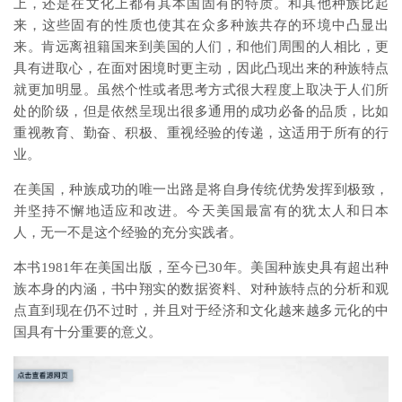
上，还是在文化上都有其本国固有的特质。和其他种族比起
来，这些固有的性质也使其在众多种族共存的环境中凸显出
来。肯远离祖籍国来到美国的人们，和他们周围的人相比，更
具有进取心，在面对困境时更主动，因此凸现出来的种族特点
就更加明显。虽然个性或者思考方式很大程度上取决于人们所
处的阶级，但是依然呈现出很多通用的成功必备的品质，比如
重视教育、勤奋、积极、重视经验的传递，这适用于所有的行
业。
在美国，种族成功的唯一出路是将自身传统优势发挥到极致，
并坚持不懈地适应和改进。今天美国最富有的犹太人和日本
人，无一不是这个经验的充分实践者。
本书1981年在美国出版，至今已30年。美国种族史具有超出种
族本身的内涵，书中翔实的数据资料、对种族特点的分析和观
点直到现在仍不过时，并且对于经济和文化越来越多元化的中
国具有十分重要的意义。