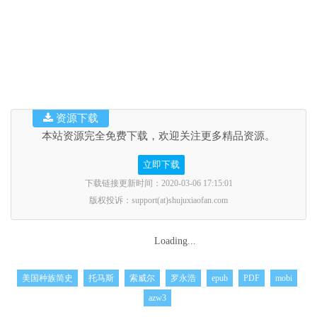
资源下载
本站资源完全免费下载，欢迎关注更多精品资源。
立即下载
下载链接更新时间：2020-03-06 17:15:01
版权投诉：support(at)shujuxiaofan.com
Loading...
美国种族简史
托马斯
索威尔
罗永浩
epub
PDF
mobi
azw3