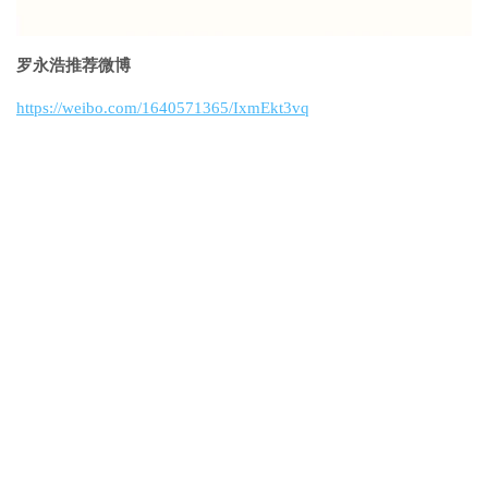
罗永浩推荐微博
https://weibo.com/1640571365/IxmEkt3vq