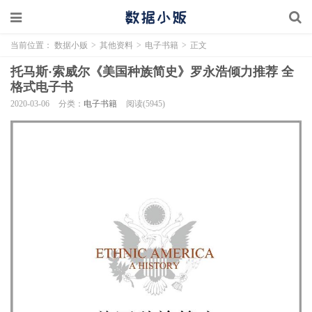
当前位置：
数据小贩
>
其他资料
>
电子书籍
>
正文
托马斯·索威尔《美国种族简史》罗永浩倾力推荐 全
格式电子书
2020-03-06
分类：
电子书籍
阅读(5945)