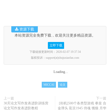
资源下载
本站资源完全免费下载，欢迎关注更多精品资源。
立即下载
下载链接更新时间：2020-02-07 19:37:34
版权投诉：support(at)shujuxiaofan.com
Loading...
MICCAI
论文
上一篇
下一篇
30天论文写作发表进阶训练营
[街机]500个各类型游戏 拳皇 合
论文写作发表进阶教程
金弹头 彩京1945 侍魂 饿狼 月华