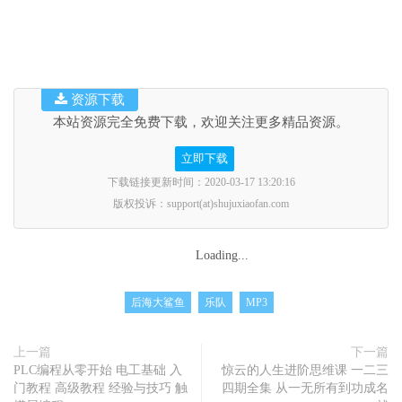
资源下载
本站资源完全免费下载，欢迎关注更多精品资源。
立即下载
下载链接更新时间：2020-03-17 13:20:16
版权投诉：support(at)shujuxiaofan.com
Loading...
后海大鲨鱼
乐队
MP3
上一篇
下一篇
PLC编程从零开始 电工基础 入
惊云的人生进阶思维课 一二三
门教程 高级教程 经验与技巧 触
四期全集 从一无所有到功成名