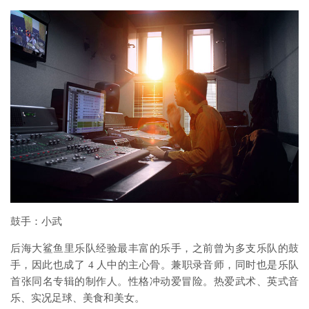
鼓手：小武
后海大鲨鱼里乐队经验最丰富的乐手，之前曾为多支乐队的鼓
手，因此也成了 4 人中的主心骨。兼职录音师，同时也是乐队
首张同名专辑的制作人。性格冲动爱冒险。热爱武术、英式音
乐、实况足球、美食和美女。