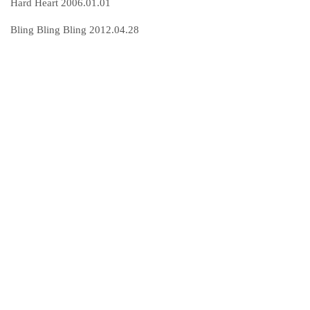
Hard Heart 2006.01.01
Bling Bling Bling 2012.04.28