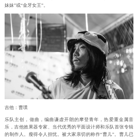
妹妹”或“金牙女王”。
吉他：曹璞
乐队主创，做曲，编曲谦虚开朗的摩登青年，热爱重金属音
乐，吉他效果器专家、当代优秀的平面设计师和乐队首张专辑
的制作人。瘦得令人担忧。被大家亲切的称作“曹儿”。曹儿已