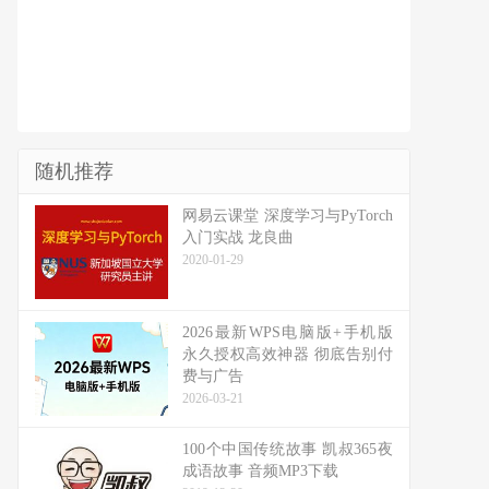
随机推荐
网易云课堂 深度学习与PyTorch
入门实战 龙良曲
2020-01-29
2026最新WPS电脑版+手机版
永久授权高效神器 彻底告别付
费与广告
2026-03-21
100个中国传统故事 凯叔365夜
成语故事 音频MP3下载