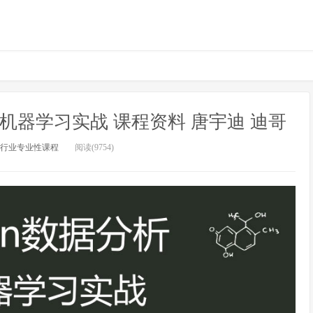
析与机器学习实战 课程资料 唐宇迪 迪哥
行业专业性课程
阅读(9754)