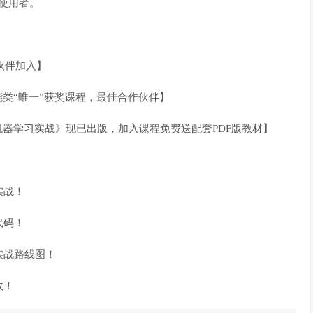
言使用者。
伙伴加入】
能类“唯一”获奖课程，最佳合作伙伴】
与机器学习实战》现已出版，加入课程免费送配套PDF版教材】
实战！
代码！
实战路线图！
效！