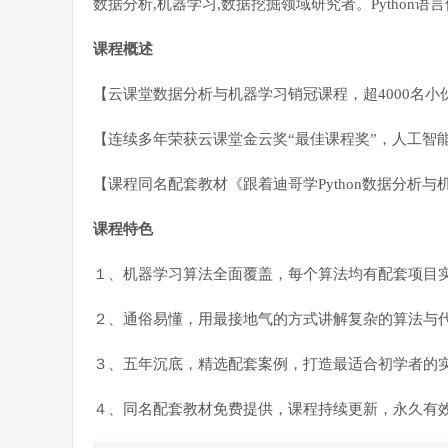
数据分析,机器学习,数据挖掘领域研究者。Python语
课程概述
【云课堂数据分析与机器学习销冠课程，超4000名小
【连续多年荣获云课堂金云奖“最佳课程奖”，人工智
【课程同名配套教材《跟着迪哥学Python数据分析
课程特色
１、机器学习算法全面覆盖，每个算法均有配套项目
２、通俗易懂，用最接地气的方式讲解复杂的算法与
３、五年沉底，精选配套案例，打造最适合初学者的
４、同名配套教材免费提供，课程持续更新，永久有