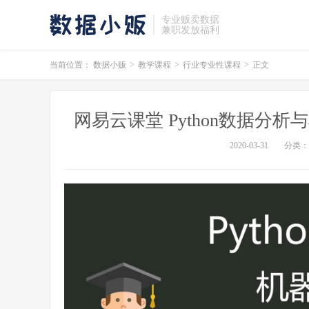
专业贩卖数据
兼职发放福利
当前位置：
数据小贩
>
教学课程
>
行业专业性课程
>
正文
网易云课堂 Python数据分
2020-03-31
分类：