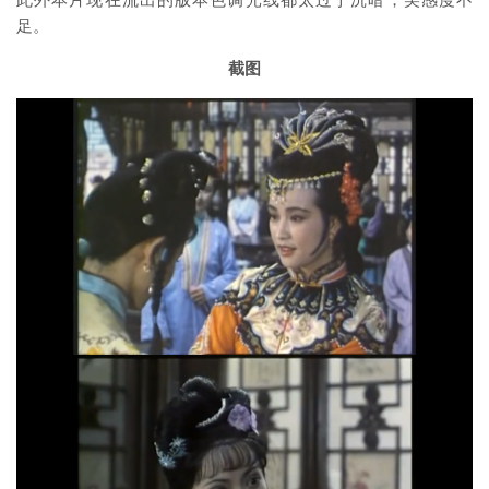
足。
截图