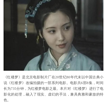
《红楼梦》是北京电影制片厂在20世纪80年代末以中国古典小
说《红楼梦》改编拍摄的一部系列电影。电影共6部8集，时间
长为735分钟，为红楼梦电影之最。本片对《红楼梦》进行了电
影化的处理，融入了现实、虚幻的手法，兼具典雅和豪放的特
色。