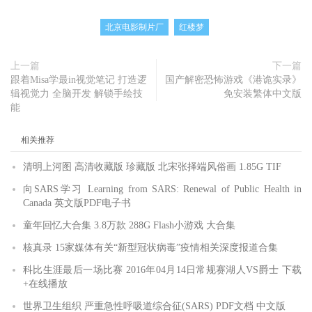
北京电影制片厂
红楼梦
上一篇
下一篇
跟着Misa学最in视觉笔记 打造逻
国产解密恐怖游戏《港诡实录》
辑视觉力 全脑开发 解锁手绘技
免安装繁体中文版
能
相关推荐
清明上河图 高清收藏版 珍藏版 北宋张择端风俗画 1.85G TIF
向SARS学习 Learning from SARS: Renewal of Public Health in
Canada 英文版PDF电子书
童年回忆大合集 3.8万款 288G Flash小游戏 大合集
核真录 15家媒体有关“新型冠状病毒”疫情相关深度报道合集
科比生涯最后一场比赛 2016年04月14日常规赛湖人VS爵士 下载
+在线播放
世界卫生组织 严重急性呼吸道综合征(SARS) PDF文档 中文版