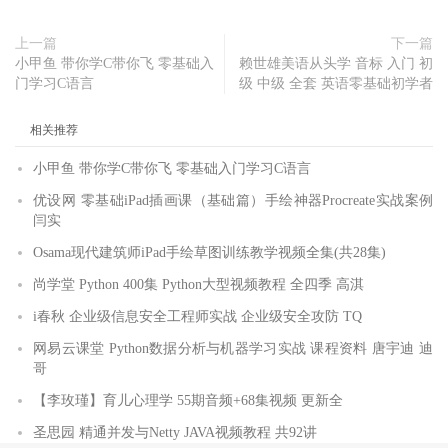
上一篇
下一篇
小甲鱼 带你学C带你飞 零基础入
赖世雄美语从头学 音标 入门 初
门学习C语言
级 中级 全套 英语零基础初学者
相关推荐
小甲鱼 带你学C带你飞 零基础入门学习C语言
优设网 零基础iPad插画课（基础篇）手绘神器Procreate实战案例
闫实
Osama现代建筑师iPad手绘草图训练教学视频全集(共28集)
尚学堂 Python 400集 Python大型视频教程 全四季 高淇
i春秋 企业级信息安全工程师实战 企业级安全攻防 TQ
网易云课堂 Python数据分析与机器学习实战 课程资料 唐宇迪 迪
哥
【李玫瑾】育儿心理学 55期音频+68集视频 更新全
圣思园 精通并发与Netty JAVA视频教程 共92讲