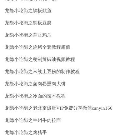
龙隐小吃街之铁板鱿鱼
龙隐小吃街之铁板豆腐
龙隐小吃街之蒜香鸡爪
龙隐小吃街之烧烤全套教程超值
龙隐小吃街之秘制辣椒油视频教程
龙隐小吃街之米线土豆粉的制作教程
龙隐小吃街之卤肉卷熏肉大饼
龙隐小吃街之冷面的技术教程
龙隐小吃街之老北京爆肚VIP免费分享微信canyin166
龙隐小吃街之兰州牛肉拉面
龙隐小吃街之烤猪手