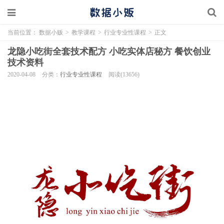
当前位置：
数据小贩
>
教学课程
>
行业专业性课程
>
正文
龙隐小吃街全套技术配方 小吃实体店秘方 餐饮创业
技术资料
2020-04-08
分类：
行业专业性课程
阅读(13656)