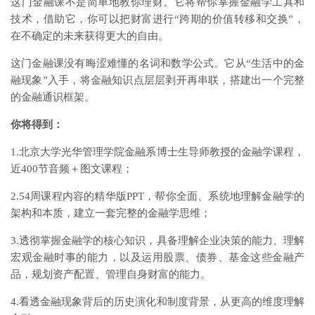
这门金融课不是简单地教你理财。它将帮你掌握金融学工具和
技术，借助它，你可以把财富进行“跨期的价值转移和交换”，
在不确定的未来获得更大的自由。
这门金融课没有晦涩难懂的名词和数学公式。它从“生活中的金
融现象”入手，将金融知识点层层剥开再串联，搭建出一个完整
的金融通识框架。
你将得到：
1.北京大学光华管理学院金融系博士生导师教授的金融学课程，
近400节音频＋图文课程；
2.54周课程内容的精华版PPT，帮你全面、系统地理解金融学的
架构和本质，建立一套完整的金融学思维；
3.透彻掌握金融学的核心知识，具备理解企业决策的能力、理解
宏观金融时事的能力，以及运用股票、债券、基金这些金融产
品，规划资产配置、管理自身财富的能力。
4.看透金融现象背后的历史演化和制度背景，从更高的维度理解