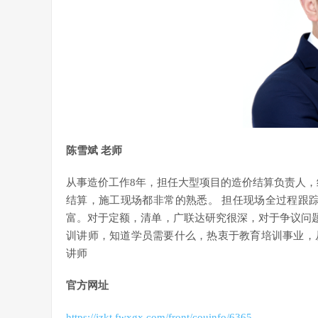
陈雪斌 老师
从事造价工作8年，担任大型项目的造价结算负责人，
结算，施工现场都非常的熟悉。 担任现场全过程跟踪审
富。对于定额，清单，广联达研究很深，对于争议问题，
训讲师，知道学员需要什么，热衷于教育培训事业，
讲师
官方网址
https://jzkt.fwxgx.com/front/couinfo/6365