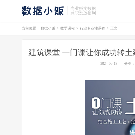
专业贩卖数据
兼职发放福利
当前位置：
数据小贩
>
教学课程
>
行业专业性课程
>
正文
建筑课堂 一门课让你成功转土
2024-09-18
分类：