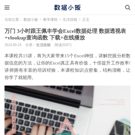
当前位置：
数据小贩
>
教学课程
>
生活技能
>
正文
万门 3小时跟王佩丰学会Excel数据处理 数据透视表
+vlookup查询函数 下载+在线播放
2024-09-18
分类：
生活技能
阅读(9267)
本课程共15讲，将为大家带来15个Excel神技，讲解挖掘分析数
据信息的方法，让你的Excel真正具有价值，十倍提升工作效率!
讲师拥有丰富的培训经验，本课程知识点密集，结构清晰，让
你学了就能用。