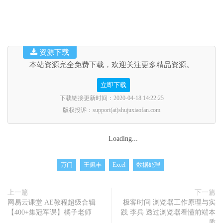
资源下载
本站资源完全免费下载，欢迎关注更多精品资源。
立即下载
下载链接更新时间：2020-04-18 14:22:25
版权投诉：support(at)shujuxiaofan.com
Loading...
万门
王佩丰
Excel
数据处理
上一篇
下一篇
网易云课堂 AE教程超级合辑
极客时间 浏览器工作原理与实
【400+集冠军课】橘子老师
践 李兵 透过浏览器看懂前端本
质