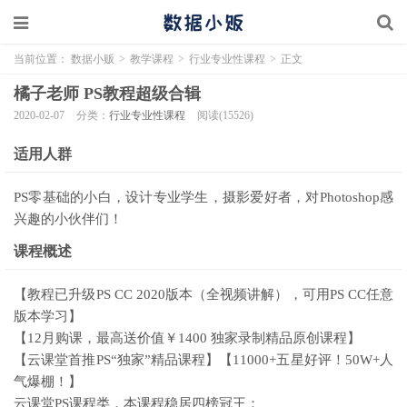
当前位置：
数据小贩
>
教学课程
>
行业专业性课程
>
正文
橘子老师 PS教程超级合辑
2020-02-07
分类：
行业专业性课程
阅读(15526)
适用人群
PS零基础的小白，设计专业学生，摄影爱好者，对Photoshop感
兴趣的小伙伴们！
课程概述
【教程已升级PS CC 2020版本（全视频讲解），可用PS CC任意
版本学习】
【12月购课，最高送价值￥1400 独家录制精品原创课程】
【云课堂首推PS“独家”精品课程】【11000+五星好评！50W+人
气爆棚！】
云课堂PS课程类，本课程稳居四榜冠王：