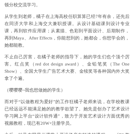
顿分校交流学习。
从学生到老师，橘子在上海高校任职算算已经7年有余，还先后
在同济大学和上海交大兼职授课。从设计基础课到设计专业
课，再到软件应用课；从素描、色彩到平面设计、后期制作，
再到Maya、After Effects，你能想到的，她都会，你想学会的，
她都能教。
不止自己厉害，在橘子老师的指导下，她的学生们也个顶个厉
害。红点奖（red dot design award）、金铅笔奖（The One
Show）、全国大学生广告艺术大赛、金犊奖等各种国内外大奖
拿了个遍。
（嘤嘤嘤~我也想做她的学生）
而对于“以做教程为爱好”的工作狂橘子老师来说，在学校教课
已经远远不能满足她的的教学欲望了。她先是创办了艺术设计
学习网上平台“设计软件通”，致力于开发艺术设计方面优秀的
视频教程，现已有20W+注册学员。