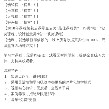
【畅销榜，“榜首”！】
【推荐榜，“榜首”！】
【人气榜，“榜首”！】
【好评榜，“榜首”！】
【2018年课程荣获云课堂金云奖“最佳课程奖”，PS类“唯一”获
奖课程，设计创意类“唯一”获奖课程】
【选课，就选最值得信赖的：以上所有数据真实性均100%，云
课堂官方均可证实！】
学习本课程，无需PS基础，观看无时间限制，提供全套练习文
件，支持离线观看。
课程特色：
１、知识点超全，讲解细致
２、采用灵活性和学习吸收率都更高的碎片化教学模式
３、视频精心剪辑，无废话，全脱水干货
４、案例养眼，拒绝辣眼睛那种
５、每年“免费”更新