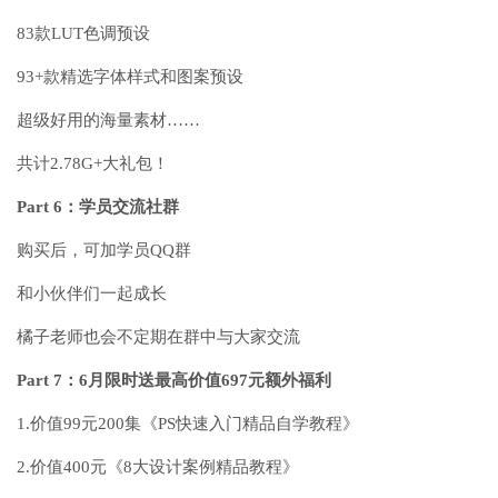
83款LUT色调预设
93+款精选字体样式和图案预设
超级好用的海量素材……
共计2.78G+大礼包！
Part 6：学员交流社群
购买后，可加学员QQ群
和小伙伴们一起成长
橘子老师也会不定期在群中与大家交流
Part 7：6月限时送最高价值697元额外福利
1.价值99元200集《PS快速入门精品自学教程》
2.价值400元《8大设计案例精品教程》