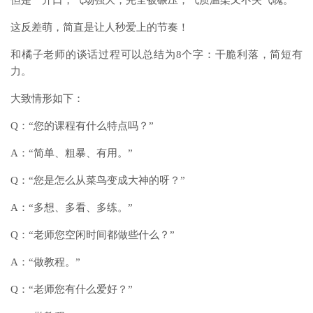
但是一开口，气场强大，完全被碾压，气质温柔又不失气魄。
这反差萌，简直是让人秒爱上的节奏！
和橘子老师的谈话过程可以总结为8个字：干脆利落，简短有
力。
大致情形如下：
Q：“您的课程有什么特点吗？”
A：“简单、粗暴、有用。”
Q：“您是怎么从菜鸟变成大神的呀？”
A：“多想、多看、多练。”
Q：“老师您空闲时间都做些什么？”
A：“做教程。”
Q：“老师您有什么爱好？”