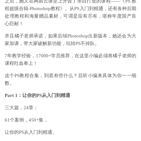
之后，她又在网易云课堂上开设了亲自打造的课程——《PS 教
程超级合辑-Photoshop教程》。从PS入门到精通，还有各种后期
处理教程和海量赠品素材，可谓是应有尽有，堪称年度国产良
心巨献！
并且橘子老师承诺，如果后续Photoshop出新版本，她还会为大
家加课，带大家破解新功能，玩转PS不掉队。
7年教学经验，17000+学员推荐，在这里小编必须将橘子老师的
课程吐血奉上！
这个PS教程合集，到底有些什么？且听小编来具体为你一一细
数。
Part 1：让你的PS从入门到精通
三大篇，24章；
61个案例，450+集，
让你的PS从入门到精通。