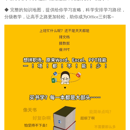
◆ 完整的知识地图，提供给你学习攻略，科学安排学习路径，
分级教学，让高手之路更加轻松，助你成为Office三剑客~