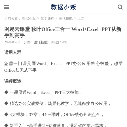
当前位置：
数据小贩
>
教学课程
>
生活技能
>
正文
网易云课堂 秋叶Office三合一 Word+Excel+PPT从新
手到高手
2020-05-03
分类：
生活技能
阅读(7349)
适用人群
急需一门课贯通Word、Excel、PPT办公应用核心技能，想学
Office却无从下手
课程概述
◆ 一课贯通Word、Excel、PPT三大技能；
◆ 精选办公实战案例，场景化教学，无缝衔接办公应用；
◆ 3大模块，37章，440+课时，Office核心知识点全；
◆ 新手入门+高手进阶+疑难速查，满足你的学习需求；