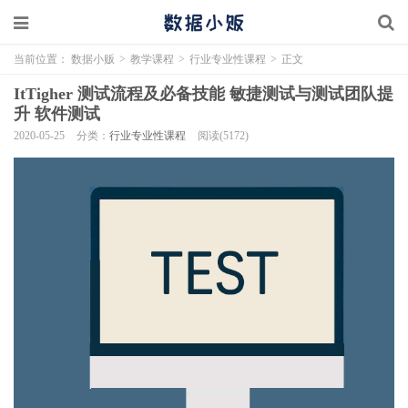
当前位置：
数据小贩
>
教学课程
>
行业专业性课程
>
正文
ItTigher 测试流程及必备技能 敏捷测试与测试团队提
升 软件测试
2020-05-25
分类：
行业专业性课程
阅读(5172)