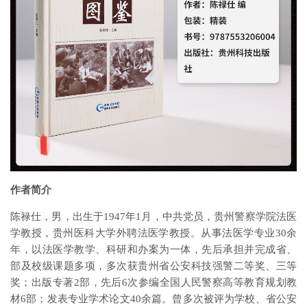
作者简介
陈禄仕，男，出生于1947年1月，中共党员，贵州警察学院法医
学教授，贵州医科大学外聘法医学教授。从事法医学专业30余
年，以法医学教学、科研和办案为一体，先后承担并完成省、
部及校级课题多项，多次获贵州省公安科技强警二等奖、三等
奖；出版专著2部，先后6次参编全国人民警察高等教育规划教
材6部；发表专业学术论文40余篇。曾多次被评为学校、省公安