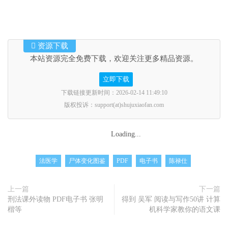
资源下载
本站资源完全免费下载，欢迎关注更多精品资源。
立即下载
下载链接更新时间：2026-02-14 11:49:10
版权投诉：support(at)shujuxiaofan.com
Loading...
法医学
尸体变化图鉴
PDF
电子书
陈禄仕
上一篇
下一篇
刑法课外读物 PDF电子书 张明
得到 吴军 阅读与写作50讲 计算
楷等
机科学家教你的语文课