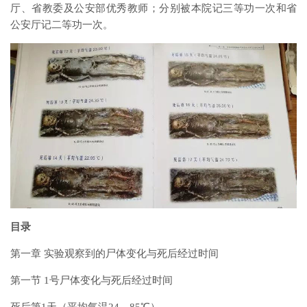
厅、省教委及公安部优秀教师；分别被本院记三等功一次和省
公安厅记二等功一次。
目录
第一章 实验观察到的尸体变化与死后经过时间
第一节 1号尸体变化与死后经过时间
死后第1天（平均气温24．85℃）