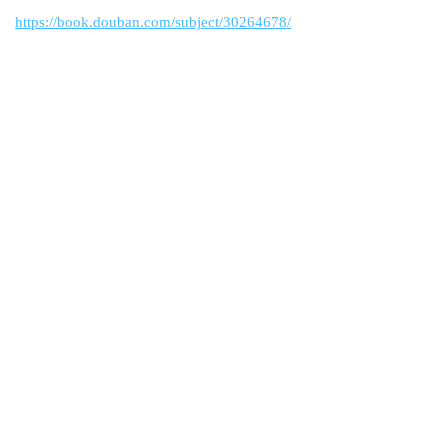
https://book.douban.com/subject/30264678/