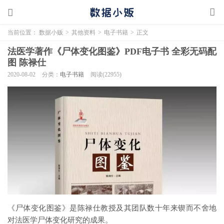
当前位置：
数据小贩
>
其他资料
>
电子书籍
>
正文
法医学著作《尸体变化图鉴》PDF电子书 全彩无码配
图 陈禄仕
2020-08-02
分类：
电子书籍
阅读(22955)
《尸体变化图鉴》是陈禄仕教授及其团队数十年来锲而不舍地
对法医学尸体变化研究的成果。