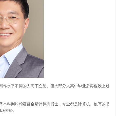
，写作水平不同的人高下立见。但大部分人高中毕业后再也没上过
清华本科到约翰霍普金斯计算机博士，专业都是计算机。他写的书
市场检验。