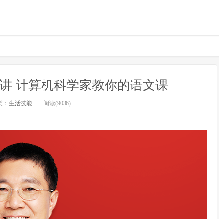
0讲 计算机科学家教你的语文课
类：
生活技能
阅读(9036)