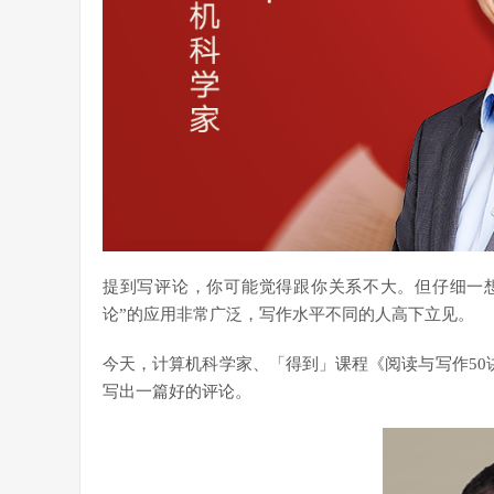
提到写评论，你可能觉得跟你关系不大。但仔细一
论”的应用非常广泛，写作水平不同的人高下立见。
今天，计算机科学家、「得到」课程《阅读与写作50
写出一篇好的评论。