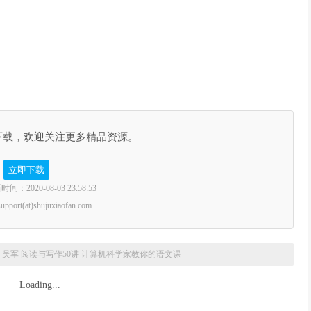
下载，欢迎关注更多精品资源。
立即下载
2020-08-03 23:58:53
rt(at)shujuxiaofan.com
 吴军 阅读与写作50讲 计算机科学家教你的语文课
Loading...