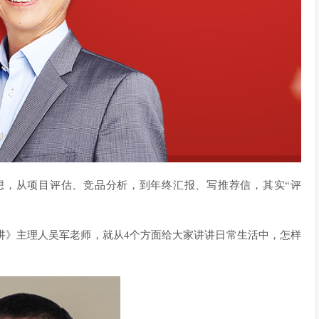
想，从项目评估、竞品分析，到年终汇报、写推荐信，其实“评
讲》主理人吴军老师，就从4个方面给大家讲讲日常生活中，怎样