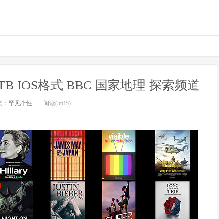
TB IOS格式 BBC 国家地理 探索频道
类：
罕见个性
阅读(5615)