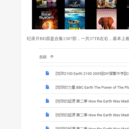
纪录片BD原盘合集1387部，一共37TB左右，基本上