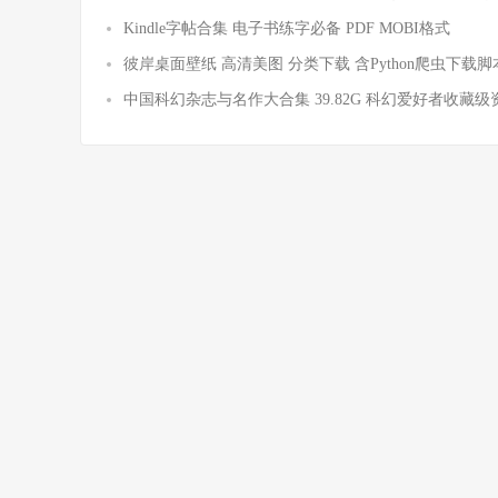
Kindle字帖合集 电子书练字必备 PDF MOBI格式
彼岸桌面壁纸 高清美图 分类下载 含Python爬虫下载脚
中国科幻杂志与名作大合集 39.82G 科幻爱好者收藏级