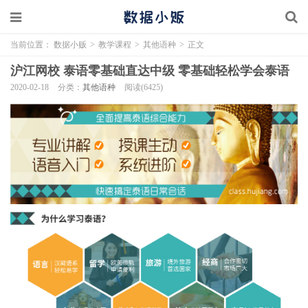
当前位置：
数据小贩
>
教学课程
>
其他语种
>
正文
沪江网校 泰语零基础直达中级 零基础轻松学会泰语
2020-02-18
分类：
其他语种
阅读(6425)