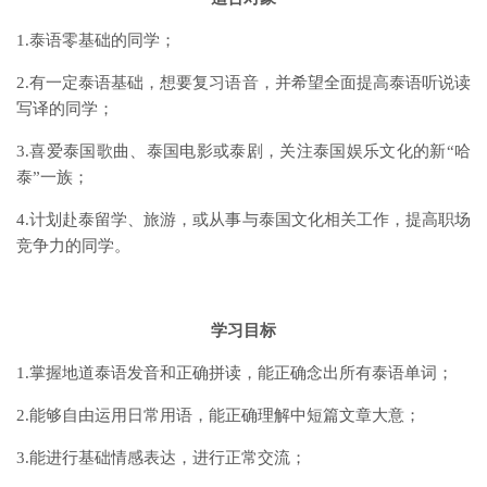
1.泰语零基础的同学；
2.有一定泰语基础，想要复习语音，并希望全面提高泰语听说读
写译的同学；
3.喜爱泰国歌曲、泰国电影或泰剧，关注泰国娱乐文化的新“哈
泰”一族；
4.计划赴泰留学、旅游，或从事与泰国文化相关工作，提高职场
竞争力的同学。
学习目标
1.掌握地道泰语发音和正确拼读，能正确念出所有泰语单词；
2.能够自由运用日常用语，能正确理解中短篇文章大意；
3.能进行基础情感表达，进行正常交流；