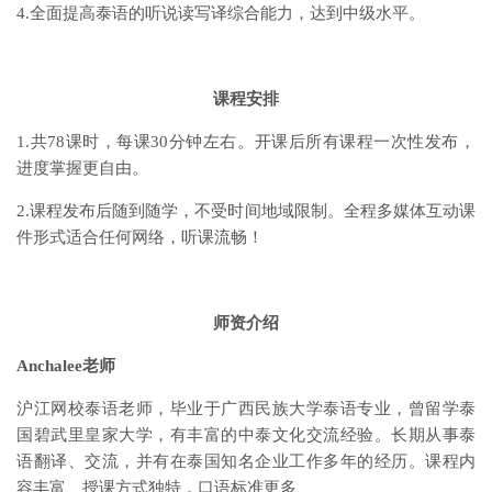
4.全面提高泰语的听说读写译综合能力，达到中级水平。
课程安排
1.共78课时，每课30分钟左右。开课后所有课程一次性发布，
进度掌握更自由。
2.课程发布后随到随学，不受时间地域限制。全程多媒体互动课
件形式适合任何网络，听课流畅！
师资介绍
Anchalee老师
沪江网校泰语老师，毕业于广西民族大学泰语专业，曾留学泰
国碧武里皇家大学，有丰富的中泰文化交流经验。长期从事泰
语翻译、交流，并有在泰国知名企业工作多年的经历。课程内
容丰富、授课方式独特，口语标准更多