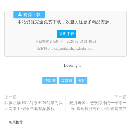
资源下载
本站资源完全免费下载，欢迎关注更多精品资源。
立即下载
下载链接更新时间：2020-02-09 01:46:31
版权投诉：support(at)shujuxiaofan.com
Loading...
虎课网
零基础
航拍
上一篇
下一篇
我赢职场 HCIA(原HCNA)华为认
杨湃奇谈：悬疑惊悚的一千零一
证网络工程师 全套视频教程
夜 喜马拉雅有声小说 奇闻灵异
相关推荐