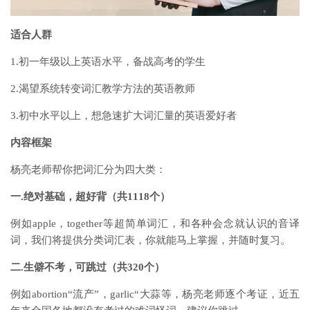
适合人群
1.初一年级以上英语水平，备战高考的学生
2.渴望系统转变词汇教学方法的英语教师
3.初中水平以上，想急速扩大词汇量的英语爱好者
内容框架
杨亮老师帮你把词汇分为四大类：
一.绝对基础，超好背（共1118个）
例如apple，together等超简单词汇，和各种会念就认识的音译
词，我们将提供分类词汇表，你就能马上掌握，并随时复习。
二.生僻不考，可跳过（共320个）
例如abortion“流产”，garlic“大蒜等，杨亮老师逐个考证，近五