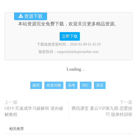
资源下载
本站资源完全免费下载，欢迎关注更多精品资源。
立即下载
下载链接更新时间：2020-02-09 01:45:19
版权投诉：support(at)shujuxiaofan.com
Loading...
杨亮
有道词典
高考
词汇
英语
上一篇
下一篇
OD十天速成学习破解班 逆向破
腾讯课堂 素云VIP第九期 恋爱技
解教程
巧 脱单特训班
相关推荐