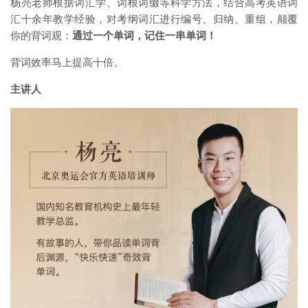
杨亮老师根据词汇学、词根词缀等科学方法，结合高考英语词
汇十余年教学经验，对考纲词汇进行编号、归纳、重组，颠覆
你的背词观：
通过一个单词，记住一串单词！
背词效率马上提高十倍。
主讲人