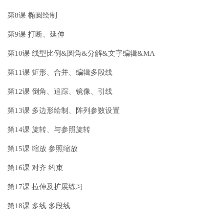
第8课 椭圆绘制
第9课 打断、延伸
第10课 线型比例&圆角&分解&文字编辑&MA
第11课 矩形、合并、编辑多段线
第12课 倒角、追踪、镜像、引线
第13课 多边形绘制、阵列参数设置
第14课 旋转、与参照旋转
第15课 缩放 参照缩放
第16课 对齐 约束
第17课 拉伸及扩展练习
第18课 多线 多段线