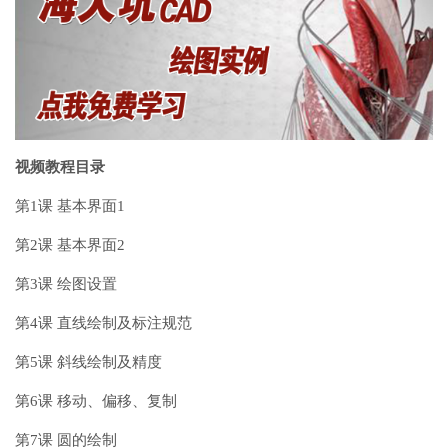
视频教程目录
第1课 基本界面1
第2课 基本界面2
第3课 绘图设置
第4课 直线绘制及标注规范
第5课 斜线绘制及精度
第6课 移动、偏移、复制
第7课 圆的绘制