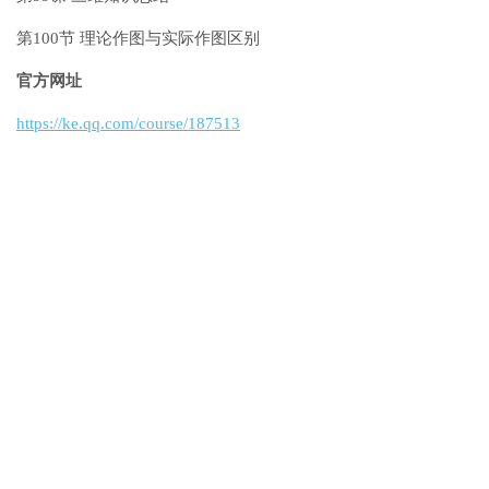
第100节 理论作图与实际作图区别
官方网址
https://ke.qq.com/course/187513