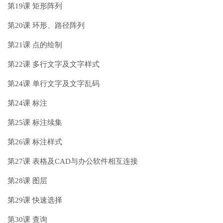
第19课 矩形阵列
第20课 环形、路径阵列
第21课 点的绘制
第22课 多行文字及文字样式
第24课 单行文字及文字乱码
第24课 标注
第25课 标注续集
第26课 标注样式
第27课 表格及CAD与办公软件相互连接
第28课 图层
第29课 快速选择
第30课 查询