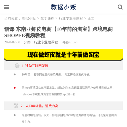
当前位置：
数据小贩
>
教学课程
>
行业专业性课程
>
正文
猫课 东南亚虾皮电商【10年前的淘宝】跨境电商
SHOPEE视频教程
2020-02-08
分类：
行业专业性课程
阅读(6137)