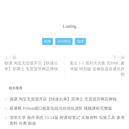
Loading...
电商
SHOPEE
猫课
上一篇
下一篇
猫课 淘宝无货源开店【快速出
鬼泣 1-5 系列大合集 含DMC 豪
单】苏博士 无货源开网店挣钱
华版 特别版 送修改器及通关存
档
相关推荐
猫课 淘宝无货源开店【快速出单】苏博士 无货源开网店挣钱
慕课网 Python接口框架实战与自动化进阶 视频课程完整版
清华大学 操作系统 13-14版 附课程笔记 实验资料 实验工具 参考
资料 向勇 陈渝