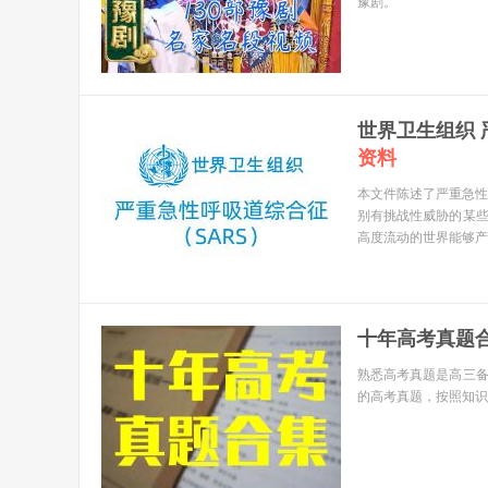
豫剧。
世界卫生组织 严
资料
本文件陈述了严重急性
别有挑战性威胁的某
高度流动的世界能够产
十年高考真题
熟悉高考真题是高三
的高考真题，按照知识