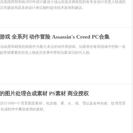
应急指挥部和由2003年设计建设小汤山应急非典医院的各专业设计负责人组成的
汉市建设局及具体设计单位随时提供技术咨询和建议。
 全系列 动作冒险 Assassin's Creed PC合集
的自由度和精美的画面作为最大卖点的动作类游戏。玩家将在每部游戏中控制一名
妙穿插重要的历史人物及历史事件带给玩家深沉的代入感。
级的图片处理合成素材 PS素材 商业授权
别共计1000+个背景图层素材，包含烟、雾、火、雨、雪以及各种光效、纹理背景
片合成软件中叠加使用的素材。