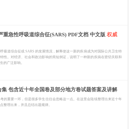
重急性呼吸道综合征(SARS) PDF文档 中文版
权威
呼吸道综合征或 SARS 的发展情况，解释使这一新的疾病成为对国际公共卫生特
些特性。对经济、社会和政治影响的简短例证，说明了一种新的疾病在密切关联和
生的广泛影响。
合集 包含近十年全国卷及部分地方卷试题答案及讲解
备考的重要一环，但是很多学生往往会忽略这一点。在这里会陆续整理出来近十年
点整理出来，并且总结出题规律。