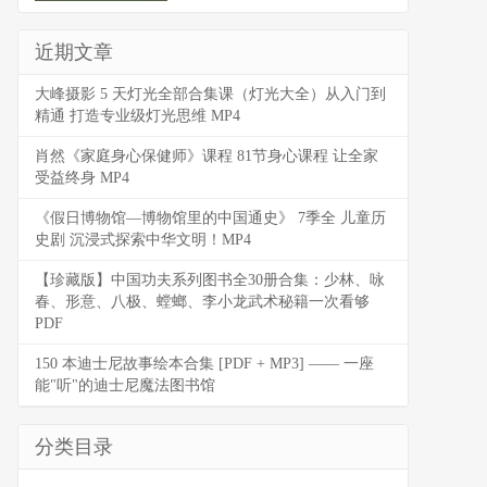
近期文章
大峰摄影 5 天灯光全部合集课（灯光大全）从入门到
精通 打造专业级灯光思维 MP4
肖然《家庭身心保健师》课程 81节身心课程 让全家
受益终身 MP4
《假日博物馆—博物馆里的中国通史》 7季全 儿童历
史剧 沉浸式探索中华文明！MP4
【珍藏版】中国功夫系列图书全30册合集：少林、咏
春、形意、八极、螳螂、李小龙武术秘籍一次看够
PDF
150 本迪士尼故事绘本合集 [PDF + MP3] —— 一座
能"听"的迪士尼魔法图书馆
分类目录