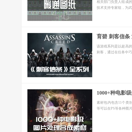
相关部门负责人组成的
技术支持专家组，为武
育碧 刺客信条 游戏
该游戏系列是以超高
刺客，通过在任务中巧
1000+种电影
素材包内包含11个类
等可以在PS等各种图