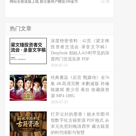
网站全新改版上线 新注册用户赠送100金币
12-28
热门文章
深度绝密资料：42页《梁文锋
投资者交流会·录音文字稿》
DeepSeek 创始人4小时罕见的深
度闭门交流实录 PDF
2026-07-23
经典重温《后宫·甄嬛传》全76
集 4K高清完整 未删减版 孙俪
陈建斌 蔡少芬 蒋欣 收藏级资
源 MP4 188G
2026-07-23
打开尘封的墨香！丽水市图书
馆数字化古籍资源 PDF格式 从
宋元先哲到晚清西学 藏古籍里
的时代缩影与智慧