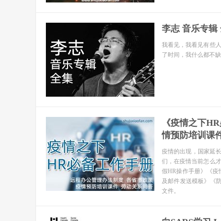
李志 音乐专辑 全
我看见，我看见有些
了时间，我什么都不缺
《疫情之下HR
情预防培训课件
疫情的出现，国家延长
们，在疫情当前怎么
假HR操作手册》《疫
及邮件发送模板》《
文件。