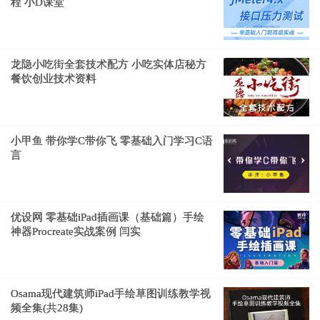
程 小D课堂
龙隐小吃街全套技术配方 小吃实体店秘方
餐饮创业技术资料
小甲鱼 带你学C带你飞 零基础入门学习C语
言
优设网 零基础iPad插画课（基础篇）手绘
神器Procreate实战案例 闫实
Osama现代建筑师iPad手绘草图训练教学视
频全集(共28集)