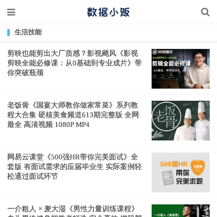
生活技能
剪映也能剪出大厂质感？影视飓风《影视
剪映全能必修课：从0基础到专业成片》带
你突破瓶颈
老饭骨《国宴大师教你做家常菜》系列教
程大合集 硬核美食频道613期完整版 全网
最全 高清视频 1080P MP4
网易云课堂《500强HR带你完美面试》全
套版 有面试需求的应届毕业生 实际案例轻
松通过面试环节
一介粗人 × 麦大湿《男性力量训练课程》