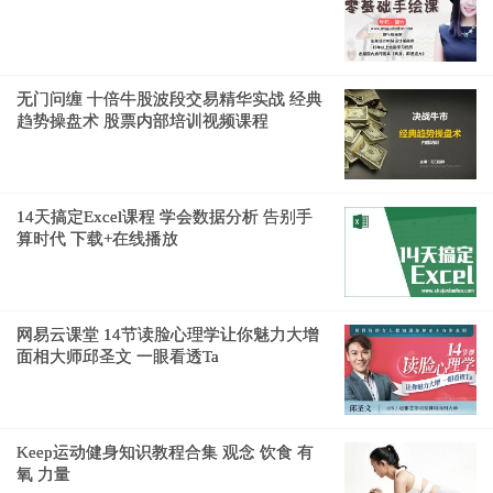
无门问缠 十倍牛股波段交易精华实战 经典
趋势操盘术 股票内部培训视频课程
14天搞定Excel课程 学会数据分析 告别手
算时代 下载+在线播放
网易云课堂 14节读脸心理学让你魅力大增
面相大师邱圣文 一眼看透Ta
Keep运动健身知识教程合集 观念 饮食 有
氧 力量