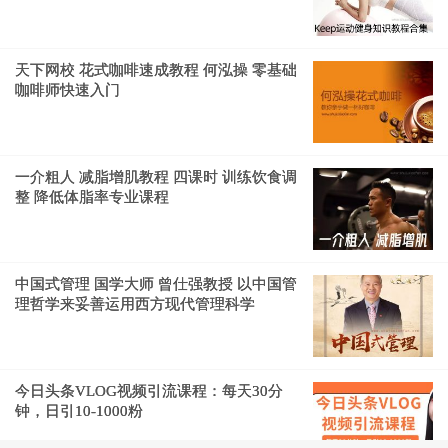
天下网校 花式咖啡速成教程 何泓操 零基础
咖啡师快速入门
一介粗人 减脂增肌教程 四课时 训练饮食调
整 降低体脂率专业课程
中国式管理 国学大师 曾仕强教授 以中国管
理哲学来妥善运用西方现代管理科学
今日头条VLOG视频引流课程：每天30分
钟，日引10-1000粉