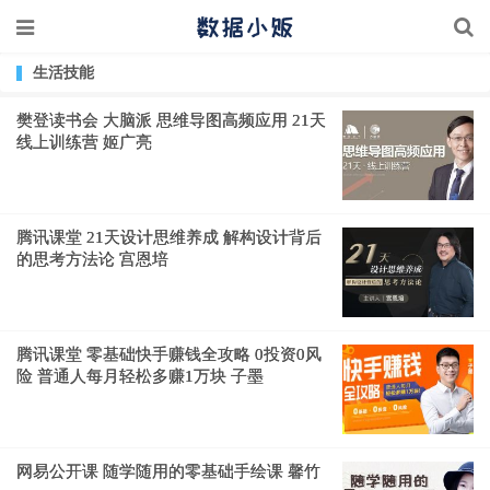
生活技能
樊登读书会 大脑派 思维导图高频应用 21天
线上训练营 姬广亮
腾讯课堂 21天设计思维养成 解构设计背后
的思考方法论 宫恩培
腾讯课堂 零基础快手赚钱全攻略 0投资0风
险 普通人每月轻松多赚1万块 子墨
网易公开课 随学随用的零基础手绘课 馨竹