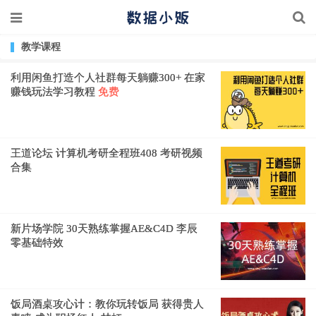
教学课程
利用闲鱼打造个人社群每天躺赚300+ 在家
赚钱玩法学习教程
免费
王道论坛 计算机考研全程班408 考研视频
合集
新片场学院 30天熟练掌握AE&C4D 李辰
零基础特效
饭局酒桌攻心计：教你玩转饭局 获得贵人