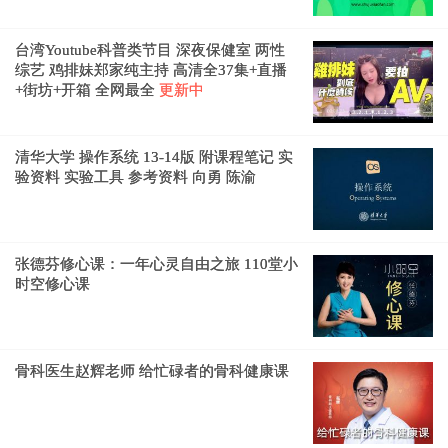
台湾Youtube科普类节目 深夜保健室 两性
综艺 鸡排妹郑家纯主持 高清全37集+直播
+街坊+开箱 全网最全
更新中
清华大学 操作系统 13-14版 附课程笔记 实
验资料 实验工具 参考资料 向勇 陈渝
张德芬修心课：一年心灵自由之旅 110堂小
时空修心课
骨科医生赵辉老师 给忙碌者的骨科健康课