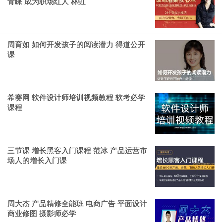
青‌‌睐 成为职场红人 林虹
周育如 如何开发孩子的阅读潜力 得道公开
课
希赛网 软件设计师培训视频教程 软考必学
课程
三节课 增长黑客入门课程 范冰 产品运营市
场人的增长入门课
周大杰 产品精修全能班 电商广告 平面设计
商业修图 摄影师必学