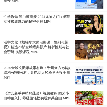
家长 MP4
性学教母 黑白颠周媛 2024尤物之门：解锁
女性极致魅力的秘密圣殿 MP4
活字文化《戴锦华大师电影课：性别与凝
视》精选20部全球经典影片 解析性别与社
会密码 视频课程 MP4
2026全域投流爆款素材课：千川乘方+爆款
结构+逐帧分析，让电商人轻松学会投千川
MP4
《适合新手种植的蔬菜》视频教程 园艺小
白种菜入门 零经验轻松实现种菜自由 MP4