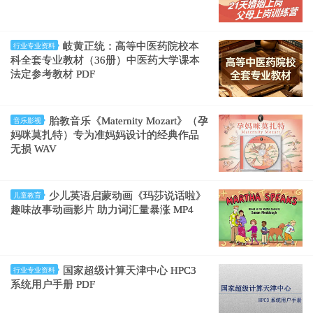
岐黄正统：高等中医药院校本
行业专业资料
科全套专业教材（36册）中医药大学课本
法定参考教材 PDF
胎教音乐《Maternity Mozart》（孕
音乐影视
妈咪莫扎特）专为准妈妈设计的经典作品
无损 WAV
少儿英语启蒙动画《玛莎说话啦》
儿童教育
趣味故事动画影片 助力词汇量暴涨 MP4
国家超级计算天津中心 HPC3
行业专业资料
系统用户手册 PDF