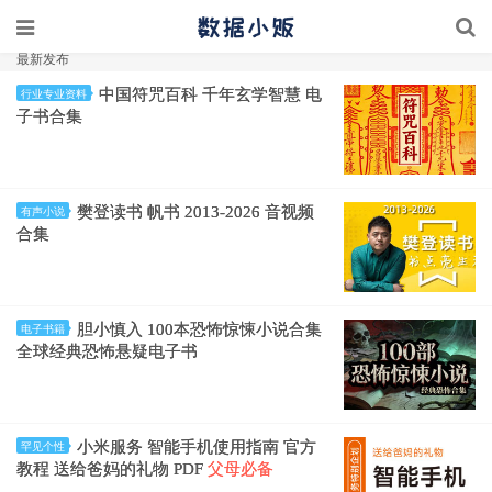
最新发布
中国符咒百科 千年玄学智慧 电
行业专业资料
子书合集
樊登读书 帆书 2013-2026 音视频
有声小说
合集
胆小慎入 100本恐怖惊悚小说合集
电子书籍
全球经典恐怖悬疑电子书
小米服务 智能手机使用指南 官方
罕见个性
教程 送给爸妈的礼物 PDF
父母必备