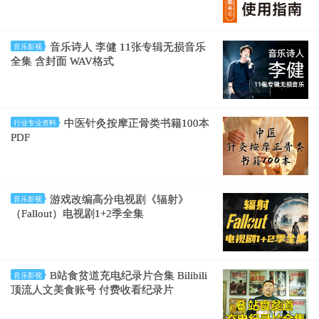
音乐诗人 李健 11张专辑无损音乐
音乐影视
全集 含封面 WAV格式
中医针灸按摩正骨类书籍100本
行业专业资料
PDF
游戏改编高分电视剧《辐射》
音乐影视
（Fallout）电视剧1+2季全集
B站食贫道充电纪录片合集 Bilibili
音乐影视
顶流人文美食账号 付费收看纪录片