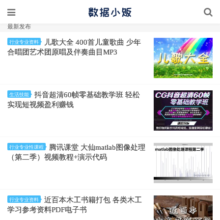
最新发布
儿歌大全 400首儿童歌曲 少年
行业专业资料
合唱团艺术团原唱及伴奏曲目MP3
抖音超清60帧零基础教学班 轻松
生活技能
实现短视频盈利赚钱
腾讯课堂 大仙matlab图像处理
行业专业性课程
（第二季）视频教程+演示代码
近百本木工书籍打包 各类木工
行业专业资料
学习参考资料PDF电子书