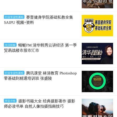
赛普健身学院基础私教全集
行业专业性课程
SAIPU 视频+资料
蜻蜓FM 清华韩秀云讲经济 第一季
生活技能
贸易战楼市股市汇市
腾讯课堂 林清教育 Photoshop
行业专业性课程
零基础到精通培训班 张盛陵
摄影书籍大全 经典摄影著作 摄影
罕见个性
师必读书单 自然人像拍摄指南技巧