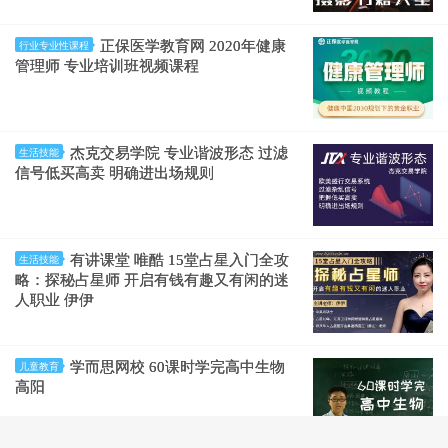
正保医学教育网 2020年健康
行业专业性课程
管理师 专业培训班视频课程
杰克交易学院 专业谐波形态 过滤
生活技能
信号低买高卖 明确进出场规则
有讲课堂 唯酷 15堂占星入门全攻
生活技能
略：探秘占星师 开启有钱有趣又有闲的迷
人职业 伊伊
学而思网校 60课时学完高中生物
儿童教育
高阳