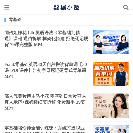
零基础
同传姐妹花 Lib 英语语法《零基础到精
通》课程 通俗拆解 框架化搭建 拒绝死记硬
背 79课完整版 MP4
Frank零基础英语30天自然拼读背单词【30
课+PDF课件】告别字母死记硬背式背单词
MP4
高人气美妆博主马小花 零基础日常妆容课
真人示范+保姆级细节拆解 化妆新手 39节
MP4
零基础陪诊师全能训练课：系统打造职业