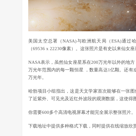
美国太空总署（NASA)与欧洲航天局（ESA)通
（69536 x 22230像素）。这张照片是有史以来
NASA表示，虽然仙女座星系在200万光年以外的地
万光年范围内的每一颗恒星 ，数量高达1亿颗。还有
万光年。
哈勃项目小组指出，这是天文学家首次能够在一张图
了近紫外、可见光及近红外波段的观测数据，这使得
你需要600多个高清电视屏幕才能完全展示整张照片。
下载地址中提供多种格式下载，同时提供在线缩放欣