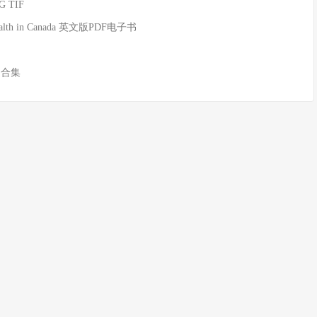
 TIF
 Health in Canada 英文版PDF电子书
道合集