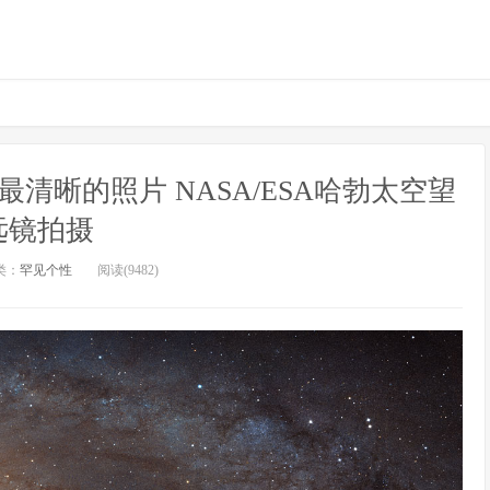
最清晰的照片 NASA/ESA哈勃太空望
远镜拍摄
类：
罕见个性
阅读(9482)