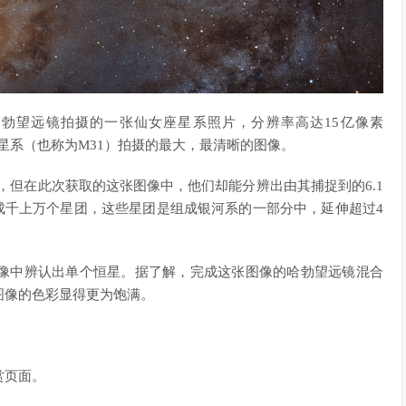
过哈勃望远镜拍摄的一张仙女座星系照片，分辨率高达15亿像素
仙女座星系（也称为M31）拍摄的最大，最清晰的图像。
方，但在此次获取的这张图像中，他们却能分辨出由其捕捉到的6.1
成千上万个星团，这些星团是组成银河系的一部分中，延伸超过4
像中辨认出单个恒星。据了解，完成这张图像的哈勃望远镜混合
图像的色彩显得更为饱满。
赏页面。