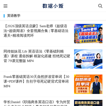
英语教学
【2026顶级英语启蒙】Sam老师《超级语
法+超级阅读》全套视频合集 | 零基础语法
通关+精准阅读闭环
同传姐妹花 Lib 英语语法《零基础到精
通》课程 通俗拆解 框架化搭建 拒绝死记硬
背 79课完整版 MP4
Frank零基础英语30天自然拼读背单词【30
课+PDF课件】告别字母死记硬背式背单词
MP4
学长Daniel《职场商务英语口语》专为外贸