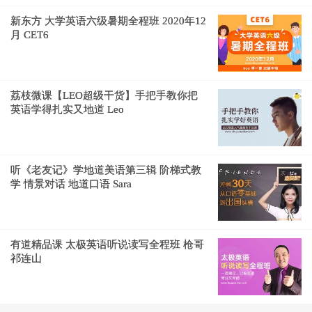
新东方 大学英语六级暑期全程班 2020年12
月 CET6
荔枝微课【LEO超级干货】手把手教你把
英语学得扎实又地道 Leo
听《老友记》学地道美语第三辑 阶梯式教
学 情景对话 地道口语 Sara
有道精品课 太极英语听说读写全程班 枪哥
祁连山