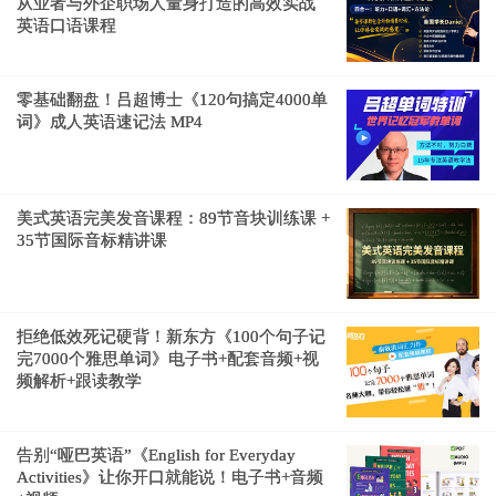
从业者与外企职场人量身打造的高效实战
英语口语课程
零基础翻盘！吕超博士《120句搞定4000单
词》成人英语速记法 MP4
美式英语完美发音课程：89节音块训练课 +
35节国际音标精讲课
拒绝低效死记硬背！新东方《100个句子记
完7000个雅思单词》电子书+配套音频+视
频解析+跟读教学
告别“哑巴英语”《English for Everyday
Activities》让你开口就能说！电子书+音频