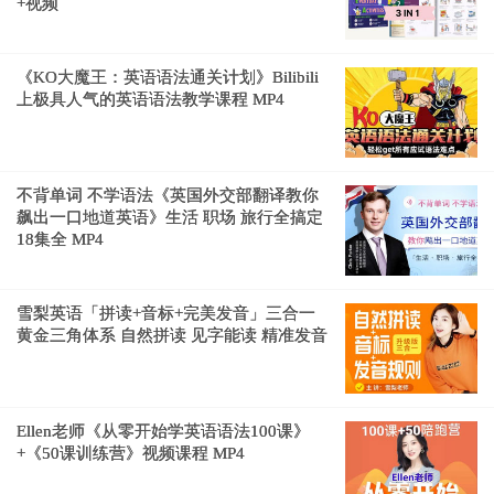
+视频
《KO大魔王：英语语法通关计划》Bilibili
上极具人气的英语语法教学课程 MP4
不背单词 不学语法《英国外交部翻译教你
飙出一口地道英语》生活 职场 旅行全搞定
18集全 MP4
雪梨英语「拼读+音标+完美发音」三合一
黄金三角体系 自然拼读 见字能读 精准发音
Ellen老师《从零开始学英语语法100课》
+《50课训练营》视频课程 MP4