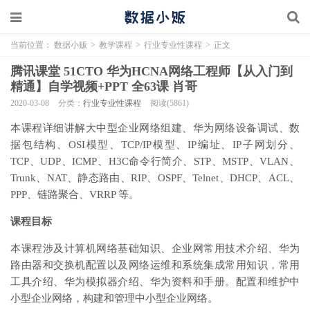
当前位置：
数据小贩
>
教学课程
>
行业专业性课程
>
正文
腾讯课堂 51CTO 华为HCNA网络工程师【从入门到
精通】自学视频+PPT 全63课 肖哥
2020-03-08
分类：
行业专业性课程
阅读(5861)
本课程详细讲解大中型企业网络组建、华为网络设备调试、数
据包结构、OSI模型、TCP/IP模型、IP编址、IP子网划分、
TCP、UDP、ICMP、H3C命令行简介、STP、MSTP、VLAN、
Trunk、NAT、静态路由、RIP、OSPF、Telnet、DHCP、ACL、
PPP、链路聚合、VRRP 等。
课程目标
本课程涉及计算机网络基础知识、企业网常用技术介绍、华为
路由器和交换机配置以及网络运维和系统集成常用知识，常用
工具介绍、华为模拟器介绍、华为资料和手册。配置和维护中
小型企业网络，构建和管理中小型企业网络。