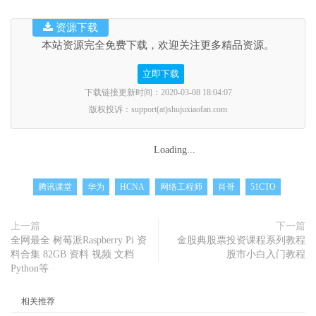
资源下载
本站资源完全免费下载，欢迎关注更多精品资源。
立即下载
下载链接更新时间：2020-03-08 18:04:07
版权投诉：support(at)shujuxiaofan.com
Loading...
腾讯课堂
华为
HCNA
网络工程师
肖哥
51CTO
上一篇
下一篇
全网最全 树莓派Raspberry Pi 资
金股典股票投资课程系列教程
料合集 82GB 资料 视频 文档
股市小白入门教程
Python等
相关推荐