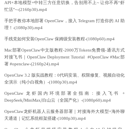
API+本地模型+中转三方任意切换，告别用不上~ 让你不再“虾
忙活”~-(2160p30).mp4
手把手教你本地部署 OpenClaw，接入 Telegram 打造你的 AI 助
理！-(1080p30).mp4
手残党如何安装OpenClaw 保姆级安装教程-(1080p60).mp4
Mac部署OpenClaw中文版教程-2000万Tokens免费领-通讯方式
对接飞书｜OpenClaw Deployment Tutorial #OpenClaw #Mac部
署 #openclaw-(2160p24).mp4
OpenClaw 3.2 版实战教程：0代码安装、权限修复、视频自动化
全演示（纯小白视角）-(1080p30).mp4
OpenClaw 龙虾国内环境部署全指南：接入飞书 +
DeepSeek⧸MiniMax⧸白山云（全国产化）-(1080p60).mp4
OpenClaw龙虾机器人云服务器部署｜对接海外大模型+海外聊
天通道｜记忆系统框架搭建-(1080p30).mp4