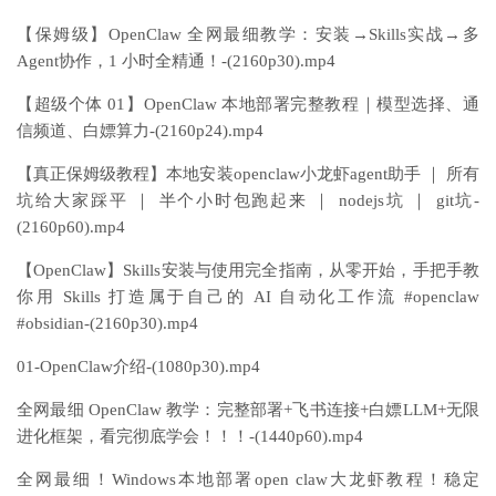
【保姆级】OpenClaw 全网最细教学：安装→Skills实战→多
Agent协作，1 小时全精通！-(2160p30).mp4
【超级个体 01】OpenClaw 本地部署完整教程｜模型选择、通
信频道、白嫖算力-(2160p24).mp4
【真正保姆级教程】本地安装openclaw小龙虾agent助手 ｜ 所有
坑给大家踩平 ｜ 半个小时包跑起来 ｜ nodejs坑 ｜ git坑-
(2160p60).mp4
【OpenClaw】Skills安装与使用完全指南，从零开始，手把手教
你用 Skills 打造属于自己的 AI 自动化工作流 #openclaw
#obsidian-(2160p30).mp4
01-OpenClaw介绍-(1080p30).mp4
全网最细 OpenClaw 教学：完整部署+飞书连接+白嫖LLM+无限
进化框架，看完彻底学会！！！-(1440p60).mp4
全网最细！Windows本地部署open claw大龙虾教程！稳定