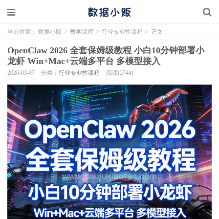
当前位置：
数据小贩
>
教学课程
>
行业专业性课程
>
正文
OpenClaw 2026 全套保姆级教程 小白10分钟部署小
龙虾 Win+Mac+云端多平台 多模型接入
2026-03-07
分类：
行业专业性课程
阅读(2744)