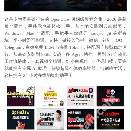
这是专为零基础打造的 OpenClaw 保姆级教程合集，2026 最新
版全覆盖，手残党也能轻松上手。从本地安装到云端部署，
Windows、Mac 全适配，手把手带你避开 nodejs、git 等所有
坑，半小时即可跑通。支持一键接入飞书、微信、钉钉、QQ、
Telegram，白嫖免费 LLM 与海量 Tokens，搭配国产模型稳定运
行。从基础安装到 Skills 实战、多 Agent 协作，再到 AI 自动化
工作流搭建，一套视频全精通。纯小白视角、0 代码门槛，看完
就能拥有专属 AI 助理，解锁超级个体效率神器，告别瞎忙活，
轻松拥有 24 小时在线的智能助手！