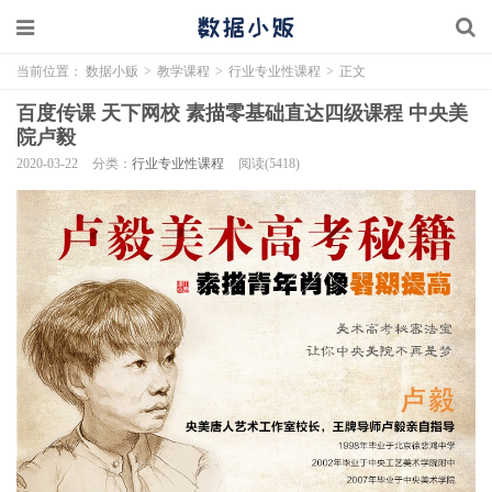
当前位置：
数据小贩
>
教学课程
>
行业专业性课程
>
正文
百度传课 天下网校 素描零基础直达四级课程 中央美
院卢毅
2020-03-22
分类：
行业专业性课程
阅读(5418)