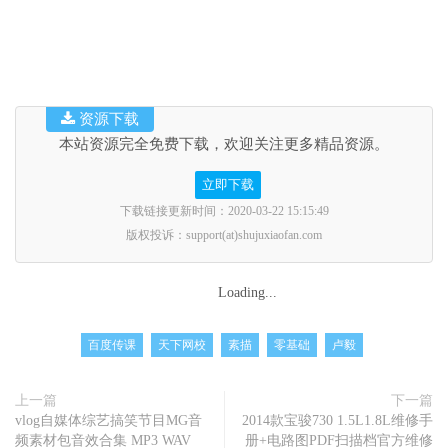
资源下载
本站资源完全免费下载，欢迎关注更多精品资源。
立即下载
下载链接更新时间：2020-03-22 15:15:49
版权投诉：support(at)shujuxiaofan.com
Loading...
百度传课
天下网校
素描
零基础
卢毅
上一篇
下一篇
vlog自媒体综艺搞笑节目MG音
2014款宝骏730 1.5L1.8L维修手
频素材包音效合集 MP3 WAV
册+电路图PDF扫描档官方维修