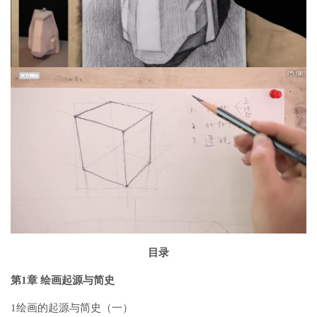
目录
第1章 绘画起源与简史
1绘画的起源与简史（一）