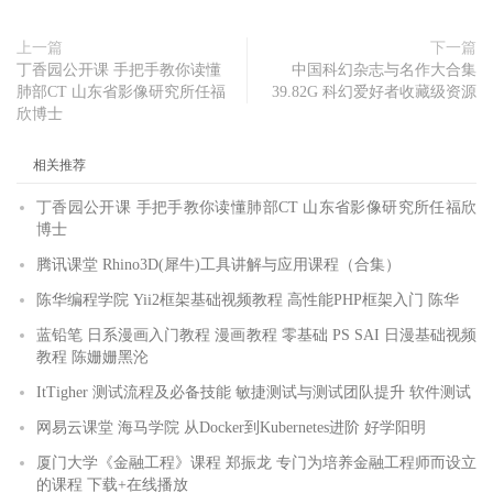
上一篇
下一篇
丁香园公开课 手把手教你读懂
中国科幻杂志与名作大合集
肺部CT 山东省影像研究所任福
39.82G 科幻爱好者收藏级资源
欣博士
相关推荐
丁香园公开课 手把手教你读懂肺部CT 山东省影像研究所任福欣
博士
腾讯课堂 Rhino3D(犀牛)工具讲解与应用课程（合集）
陈华编程学院 Yii2框架基础视频教程 高性能PHP框架入门 陈华
蓝铅笔 日系漫画入门教程 漫画教程 零基础 PS SAI 日漫基础视频
教程 陈姗姗黑沦
ItTigher 测试流程及必备技能 敏捷测试与测试团队提升 软件测试
网易云课堂 海马学院 从Docker到Kubernetes进阶 好学阳明
厦门大学《金融工程》课程 郑振龙 专门为培养金融工程师而设立
的课程 下载+在线播放