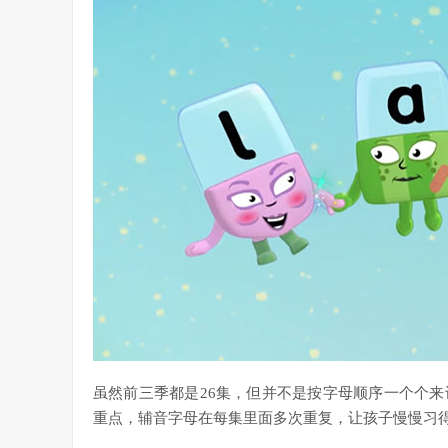
虽然前三季都是26集，但并不是按字母顺序一个个
重点，辅音字母在每集里面多次重复，让孩子慢慢习