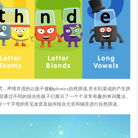
的方式，声情并茂的让孩子接触phonics自然拼读,并水到渠成的产生拼
母通过不同的组合给孩子们展示了一个个非常有趣的单词魔法。
绍一个字母的常见发音及如何组合元音和辅音进行自然拼读。