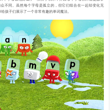
与众不同。虽然每个字母是孤立的，但它们组合在一起却变化无
事给孩子们展示了一个非常有趣的单词魔法。