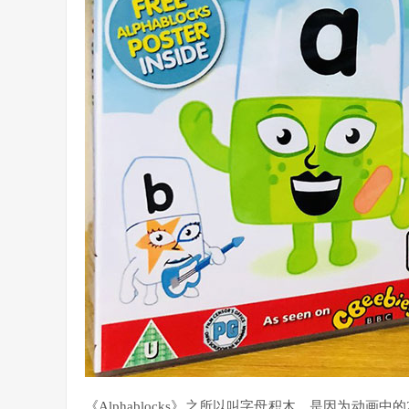
《Alphablocks》之所以叫字母积木，是因为动