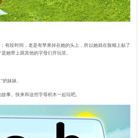
母；有段时间，老是有苹果掉在她的头上，所以她就在脸颊上贴了
于是她带上跟其他的字母们开玩笑。
K”的妹妹。
的故事。快来和这些字母积木一起玩吧。