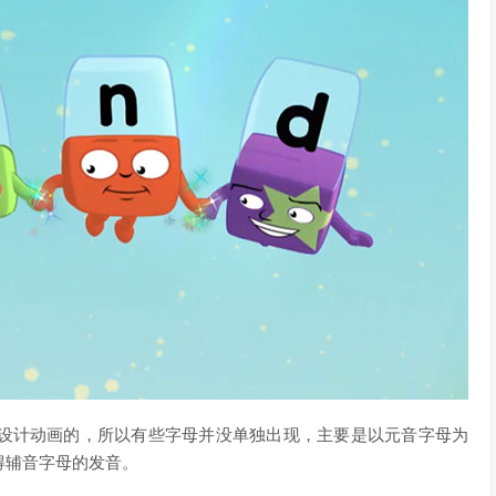
来设计动画的，所以有些字母并没单独出现，主要是以元音字母为
得辅音字母的发音。