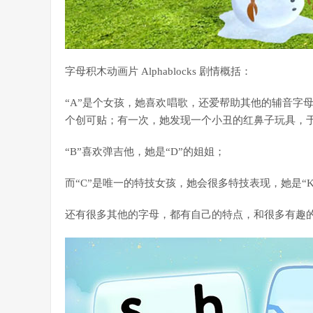
字母积木动画片 Alphablocks 剧情概括：
“A”是个女孩，她喜欢唱歌，还爱帮助其他的辅音字
个创可贴；有一次，她发现一个小丑的红鼻子玩具，
“B”喜欢弹吉他，她是“D”的姐姐；
而“C”是唯一的特技女孩，她会很多特技表现，她是“
还有很多其他的字母，都有自己的特点，和很多有趣