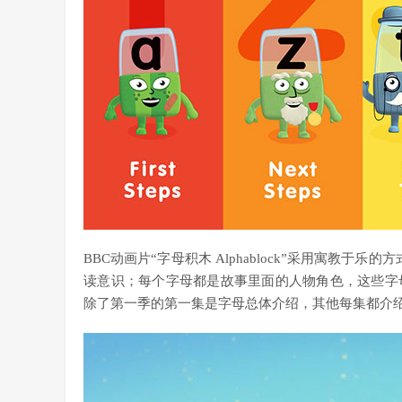
BBC动画片“字母积木 Alphablock”采用寓教于乐
读意识；每个字母都是故事里面的人物角色，这些字
除了第一季的第一集是字母总体介绍，其他每集都介