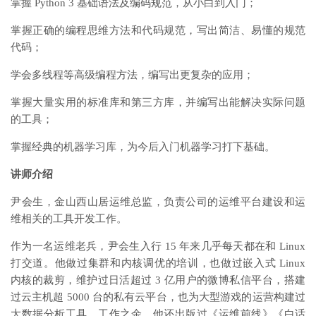
掌握 Python 3 基础语法及编码规范，从小白到入门；
掌握正确的编程思维方法和代码规范，写出简洁、易懂的规范
代码；
学会多线程等高级编程方法，编写出更复杂的应用；
掌握大量实用的标准库和第三方库，并编写出能解决实际问题
的工具；
掌握经典的机器学习库，为今后入门机器学习打下基础。
讲师介绍
尹会生，金山西山居运维总监，负责公司的运维平台建设和运
维相关的工具开发工作。
作为一名运维老兵，尹会生入行 15 年来几乎每天都在和 Linux
打交道。他做过集群和内核调优的培训，也做过嵌入式 Linux
内核的裁剪，维护过日活超过 3 亿用户的微博私信平台，搭建
过云主机超 5000 台的私有云平台，也为大型游戏的运营构建过
大数据分析工具。工作之余，他还出版过《运维前线》《白话