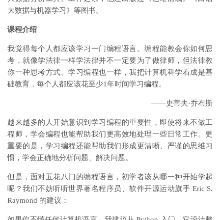
大数据与机器学习》等图书。
课程介绍
我觉得每个人都应该学习一门编程语言。编程能教会你如何思
考，就像学法律一样学法律并不一定要为了做律师，但法律教
你一种思考方式。学习编程也一样，我把计算机科学看成是基
础教育，每个人都应该花至少1年时间学习编程。
——史蒂夫·乔布斯
越来越多的人开始意识到学习编程的重要性，即使将来不做工
程师，学会编程也能帮助我们更高效地处理一些日常工作。更
重要的是，学习编程还能帮助我们形成更清晰、严谨的思维习
惯，学会正确地分析问题、解决问题。
但是，面对五花八门的编程语言，初学者该从哪一种开始学起
呢？我们不妨听听世界著名程序员、软件开源运动旗手 Eric S.
Raymond 的建议：
如果你不懂任何计算机语言，我建议从 Python 入门。它设计整