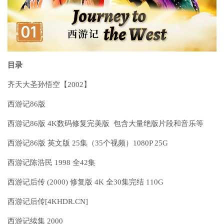
目录
齐天大圣孙悟空【2002】
西游记86版
西游记86版 4K数码修复完美版 包含大量绝版片段和音乐等
西游记86版 英文版 25集（35个视频）1080P 25G
西游记陈浩民 1998 全42集
西游记后传 (2000) 修复版 4K 全30集完结 110G
西游记后传[4KHDR.CN]
西游记续集 2000