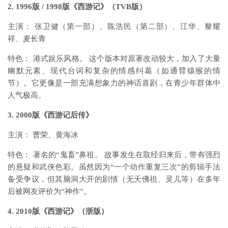
2. 1996版 / 1998版《西游记》（TVB版）
主演： 张卫健（第一部）、陈浩民（第二部）、江华、黎耀
祥、麦长青
特色： 港式娱乐风格。 这个版本对原著改动较大，加入了大量
幽默元素、现代台词和复杂的情感纠葛（如通臂猿猴的情
节）。它更像是一部充满想象力的神话喜剧，在青少年群体中
人气极高。
3. 2000版《西游记后传》
主演： 曹荣、黄海冰
特色： 著名的“鬼畜”鼻祖。 故事发生在取经归来后，带有强烈
的悬疑和武侠色彩。虽然因为“一个动作重复三次”的剪辑手法
备受争议，但其脑洞大开的剧情（无天佛祖、灵儿等）在多年
后被网友评价为“神作”。
4. 2010版《西游记》（浙版）