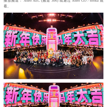
播放频道： Astro AEC (频道 306) 或通过 Astro GO / sooka 观
看。