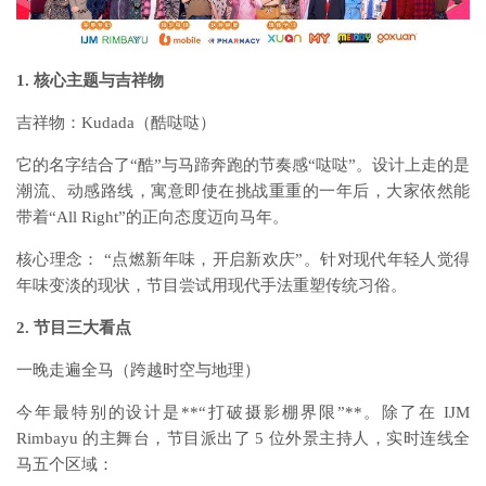
1. 核心主题与吉祥物
吉祥物：Kudada（酷哒哒）
它的名字结合了“酷”与马蹄奔跑的节奏感“哒哒”。设计上走的是
潮流、动感路线，寓意即使在挑战重重的一年后，大家依然能
带着“All Right”的正向态度迈向马年。
核心理念： “点燃新年味，开启新欢庆”。针对现代年轻人觉得
年味变淡的现状，节目尝试用现代手法重塑传统习俗。
2. 节目三大看点
一晚走遍全马（跨越时空与地理）
今年最特别的设计是**“打破摄影棚界限”**。除了在 IJM
Rimbayu 的主舞台，节目派出了 5 位外景主持人，实时连线全
马五个区域：