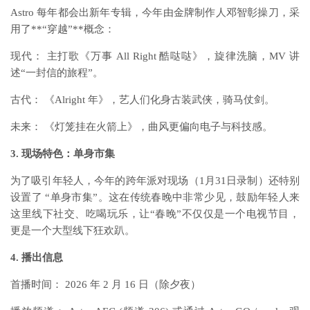
Astro 每年都会出新年专辑，今年由金牌制作人邓智彰操刀，采
用了**“穿越”**概念：
现代： 主打歌《万事 All Right 酷哒哒》，旋律洗脑，MV 讲
述“一封信的旅程”。
古代： 《Alright 年》，艺人们化身古装武侠，骑马仗剑。
未来： 《灯笼挂在火箭上》，曲风更偏向电子与科技感。
3. 现场特色：单身市集
为了吸引年轻人，今年的跨年派对现场（1月31日录制）还特别
设置了 “单身市集”。这在传统春晚中非常少见，鼓励年轻人来
这里线下社交、吃喝玩乐，让“春晚”不仅仅是一个电视节目，
更是一个大型线下狂欢趴。
4. 播出信息
首播时间： 2026 年 2 月 16 日（除夕夜）