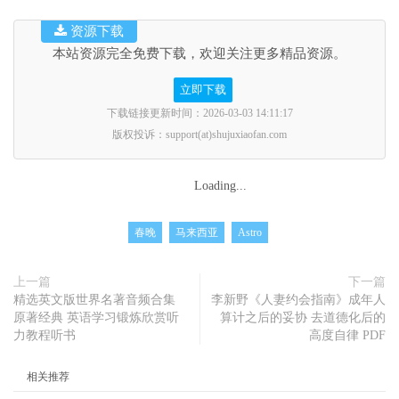
资源下载
本站资源完全免费下载，欢迎关注更多精品资源。
立即下载
下载链接更新时间：2026-03-03 14:11:17
版权投诉：support(at)shujuxiaofan.com
Loading...
春晚
马来西亚
Astro
上一篇
下一篇
精选英文版世界名著音频合集
李新野《人妻约会指南》成年人
原著经典 英语学习锻炼欣赏听
算计之后的妥协 去道德化后的
力教程听书
高度自律 PDF
相关推荐