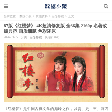
当前位置：
数据小贩
>
其他资料
>
音乐影视
>
正文
87版《红楼梦》 4K超清修复版 全36集 2160p 名著改
编典范 画质细腻 色彩还原
2026-03-05
分类：
音乐影视
阅读(1464)
《红楼梦》是中国古典文学的巅峰之作，以贾、史、王、薛四