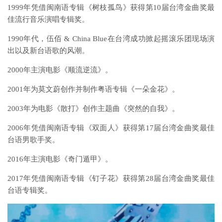
1999年凭借闽南语专辑《树枝孤鸟》获得第10届台湾金曲奖最
佳流行音乐演唱专辑奖。
1990年代，伍佰 & China Blue在台湾成功掀起摇滚乐团现场演
出以及新台语歌的风潮。
2000年主演电影《顺流逆流》。
2001年为莫文蔚创作并制作粤语专辑《一朵金花》。
2003年为电影《散打》创作主题曲《突然的自我》。
2006年凭借闽南语专辑《双面人》获得第17届台湾金曲奖最佳
台语男歌手奖。
2016年主演电影《奇门遁甲》。
2017年凭借闽南语专辑《钉子花》获得第28届台湾金曲奖最佳
台语专辑奖。