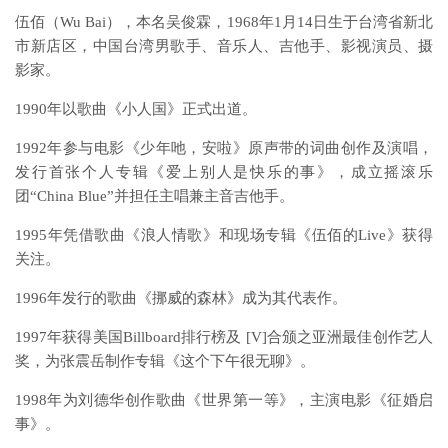
伍佰（Wu Bai），本名吴俊霖，1968年1月14日生于台湾省新北
市新店区，中国台湾男歌手、音乐人、吉他手、影视演员、摄
影家。
1990年以歌曲《小人国》正式出道。
1992年参与电影《少年吔，安啦》原声带的词曲创作及演唱，
发行首张个人专辑《爱上别人是快乐的事》，成立摇滚乐
团“China Blue”并担任主唱兼主音吉他手。
1995年凭借歌曲《浪人情歌》和现场专辑《伍佰的Live》获得
关注。
1996年发行的歌曲《挪威的森林》成为其代表作。
1997年获得美国Billboard排行榜及 [V]合颁之亚洲最佳创作艺人
奖，为张震岳制作专辑《这个下午很无聊》。
1998年为刘德华创作歌曲《世界第一等》，主演电影《征婚启
事》。